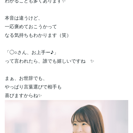
わかることも多くあります✨
本音は違うけど、
一応褒めておこうかって
なる気持ちもわかります（笑）
「◯○さん、お上手ー♪」
って言われたら、誰でも嬉しいですね ✨
まぁ、お世辞でも、
やっぱり言葉選びで相手も
喜びますからね✨