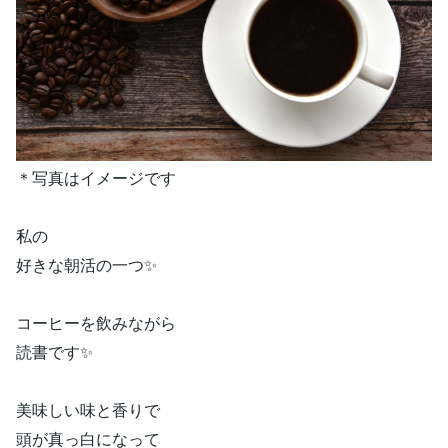
＊写真はイメージです
私の
好きな朝活の一つ✨
コーヒーを飲みながら
読書です✨
美味しい味と香りで
頭が真っ白になって