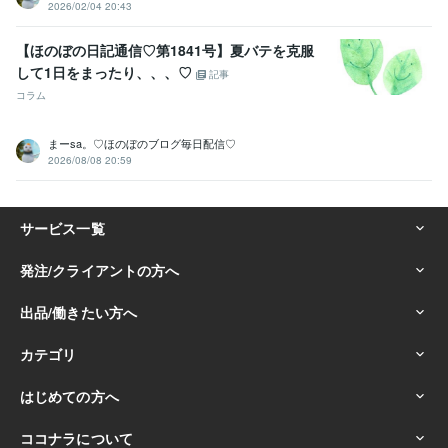
2026/02/04 20:43
【ほのぼの日記通信♡第1841号】夏バテを克服
して1日をまったり、、、♡
記事
コラム
まーsa。♡ほのぼのブログ毎日配信♡
2026/08/08 20:59