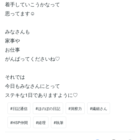
着手していこうかなって
思ってます☺️
みなさんも
家事や
お仕事
がんばってくださいね♡
それでは
今日もみなさんにとって
ステキな1日でありますように♡
#日記通信
#ほのぼの日記
#洞察力
#繊細さん
#HSP仲間
#経理
#執筆