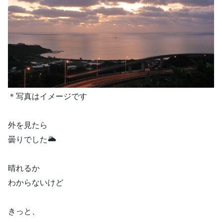
＊写真はイメージです
外を見たら
曇りでした🌥
晴れるか
わからないけど
きっと、