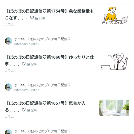
【ほのぼの日記通信♡第1754号】急な業務量も
こなす、、、♡
記事
コラム
まーsa。♡ほのぼのブログ毎日配信♡
2026/05/14 20:43
【ほのぼの日記通信♡第1666号】ゆったりと仕
事、、、♡
記事
コラム
まーsa。♡ほのぼのブログ毎日配信♡
2026/02/13 20:45
【ほのぼの日記通信♡第1657号】気合が入
る、、、♡
記事
コラム
まーsa。♡ほのぼのブログ毎日配信♡