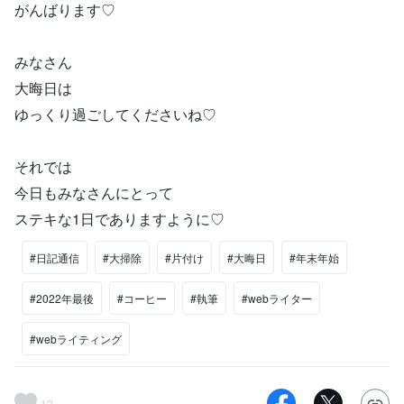
がんばります♡
みなさん
大晦日は
ゆっくり過ごしてくださいね♡
それでは
今日もみなさんにとって
ステキな1日でありますように♡
#日記通信
#大掃除
#片付け
#大晦日
#年末年始
#2022年最後
#コーヒー
#執筆
#webライター
#webライティング
12