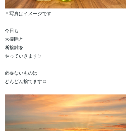
＊写真はイメージです
今日も
大掃除と
断捨離を
やっていきます✨
必要ないものは
どんどん捨てます☺️