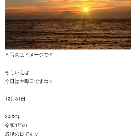
＊写真はイメージです
そういえば
今日は大晦日ですね✨
12月31日
2022年
令和4年の
最後の日です☺️