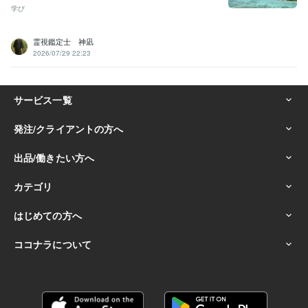
学び
霊視鑑定士 神凪
2026/07/29 22:23