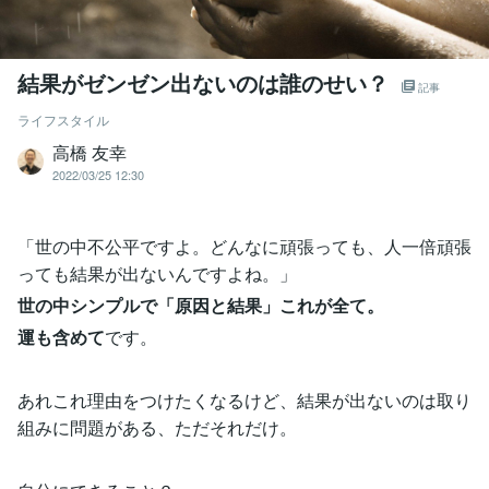
結果がゼンゼン出ないのは誰のせい？
記事
ライフスタイル
高橋 友幸
2022/03/25 12:30
「世の中不公平ですよ。どんなに頑張っても、人一倍頑張
っても結果が出ないんですよね。」
世の中シンプルで「原因と結果」これが全て。
運も含めて
です。
あれこれ理由をつけたくなるけど、結果が出ないのは取り
組みに問題がある、ただそれだけ。