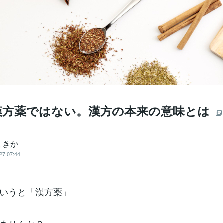
漢方薬ではない。漢方の本来の意味とは
まきか
27 07:44
いうと「漢方薬」