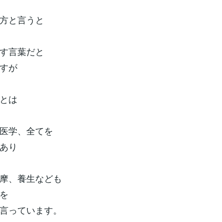
方と言うと
す言葉だと
すが
とは
医学、全てを
あり
摩、養生なども
を
言っています。