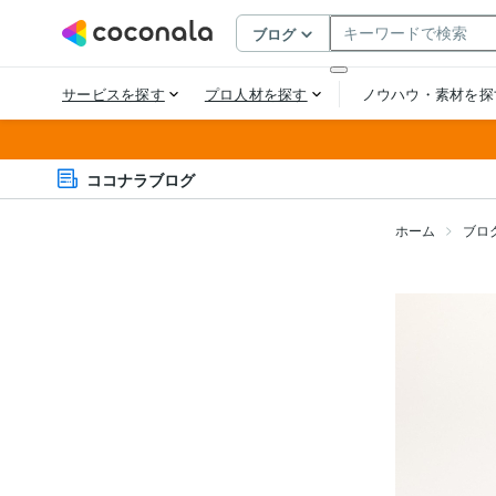
ココナラブログ
ホーム
ブロ