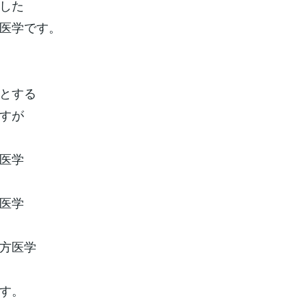
した
医学です。
とする
すが
医学
医学
方医学
す。