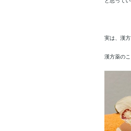
と思ってい
実は、漢方
漢方薬のこ