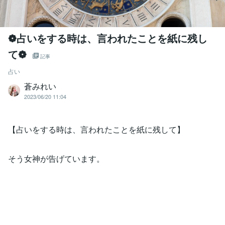
❁占いをする時は、言われたことを紙に残し
て❁
記事
占い
蒼みれい
2023/06/20 11:04
【占いをする時は、言われたことを紙に残して】
そう女神が告げています。