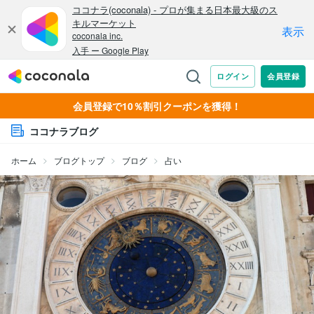
会員登録で10％割引クーポンを獲得！
ココナラブログ
ホーム
ブログトップ
ブログ
占い