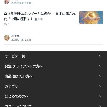
2023/06/09 10:48
🔮《卑弥呼エネルギーとは何か──日本に残され
た「中庸の霊性」》
記事
学び
柚子季
2026/01/27 22:55