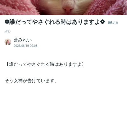
❁誰だってやさぐれる時はありますよ❁
記事
占い
蒼みれい
2023/06/19 05:08
【誰だってやさぐれる時はありますよ】
そう女神が告げています。