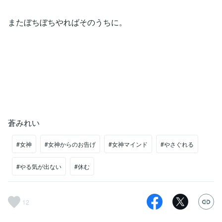
またぼちぼちやればそのうちに。
蒼みれい
#女神
#女神からのお告げ
#女神マインド
#やさぐれる
#やる気が出ない
#休む
12