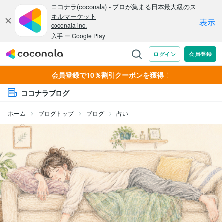
会員登録で10％割引クーポンを獲得！
ココナラブログ
ホーム
ブログトップ
ブログ
占い