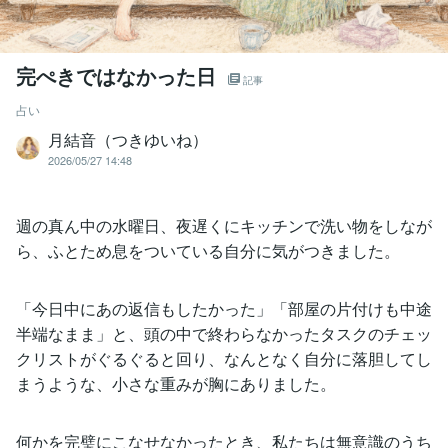
完ぺきではなかった日
記事
占い
月結音（つきゆいね）
2026/05/27 14:48
週の真ん中の水曜日、夜遅くにキッチンで洗い物をしなが
ら、ふとため息をついている自分に気がつきました。
「今日中にあの返信もしたかった」「部屋の片付けも中途
半端なまま」と、頭の中で終わらなかったタスクのチェッ
クリストがぐるぐると回り、なんとなく自分に落胆してし
まうような、小さな重みが胸にありました。
何かを完璧にこなせなかったとき、私たちは無意識のうち