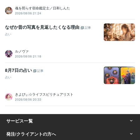
魂を照らす宿命鑑定士／日和しんた
2026/08/06 21:24
なぜか昔の写真を見返したくなる理由
記事
占い
ルノヴァ
2026/08/06 21:18
8月7日の占い
記事
占い
きよぴぃ☆ライフスピリチュアリスト
2026/08/06 20:33