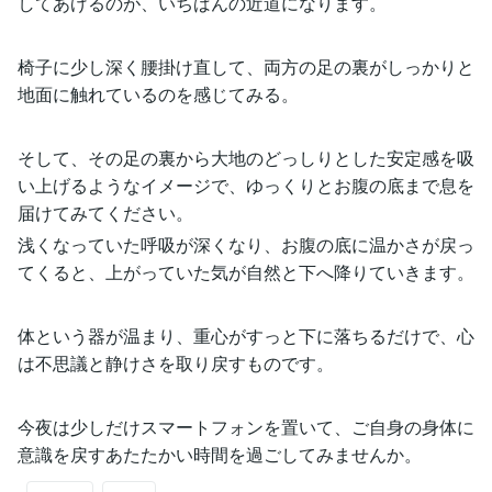
してあげるのが、いちばんの近道になります。
椅子に少し深く腰掛け直して、両方の足の裏がしっかりと
地面に触れているのを感じてみる。
そして、その足の裏から大地のどっしりとした安定感を吸
い上げるようなイメージで、ゆっくりとお腹の底まで息を
届けてみてください。
浅くなっていた呼吸が深くなり、お腹の底に温かさが戻っ
てくると、上がっていた気が自然と下へ降りていきます。
体という器が温まり、重心がすっと下に落ちるだけで、心
は不思議と静けさを取り戻すものです。
今夜は少しだけスマートフォンを置いて、ご自身の身体に
意識を戻すあたたかい時間を過ごしてみませんか。