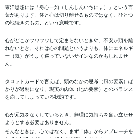
東洋思想には「身心一如（しんしんいちにょ）」という言
葉があります。体と心は切り離せるものではなく、ひとつ
の地続きのもの、という意味です。
心がどこかフワフワして定まらないときや、不安が頭を離
れないとき、それは心の問題というよりも、体にエネルギ
ー（気）がうまく巡っていないサインなのかもしれませ
ん。
タロットカードで言えば、頭のなかの思考（風の要素）ば
かりが過剰になり、現実の肉体（地の要素）とのバランス
を崩してしまっている状態です。
心が元気をなくしているとき、無理に気持ちを奮い立たせ
ようとする必要はありません。
そんなときは、心ではなく、まず「体」からアプローチを