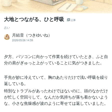
大地とつながる、ひと呼吸
記事
占い
月結音（つきゆいね）
2026/05/26 14:59
夕方、パソコンに向かって作業を続けていたとき、ふと自
分の肩がぎゅっと上がっていることに気がつきました。
手先が妙に冷えていて、胸のあたりだけで浅い呼吸を繰り
返している。
特別なトラブルがあったわけではないのに、頭のなかだけ
が忙しく空回りして、なんだか気持ちが落ち着かないよう
な、小さな焦燥感が波のように寄せては返していました。