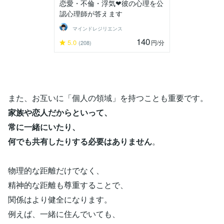
恋愛・不倫・浮気❤彼の心理を公
認心理師が答えます
マインドレジリエンス
140
5.0
円
/分
(208)
また、お互いに「個人の領域」を持つことも重要です。
家族や恋人だからといって、
常に一緒にいたり、
何でも共有したりする必要はありません
。
物理的な距離だけでなく、
精神的な距離も尊重することで、
関係はより健全になります。
例えば、一緒に住んでいても、