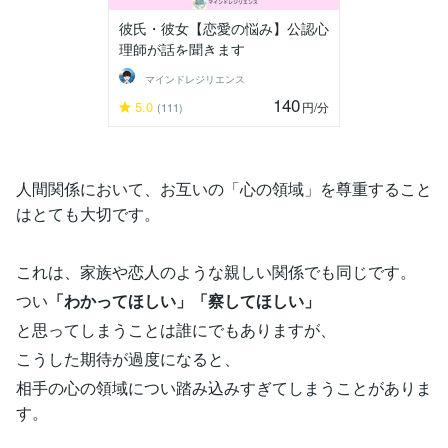
彼氏・彼女【恋愛の悩み】公認心
理師が話を聞きます
マインドレジリエンス
140
5.0
円
/分
(111)
人間関係において、お互いの「心の領域」を尊重すること
はとても大切です。
これは、家族や恋人のような親しい関係でも同じです。
つい
「わかってほしい」「察してほしい」
と思ってしまうことは誰にでもありますが、
こうした期待が過度になると、
相手の心の領域につい踏み込みすぎてしまうことがありま
す。