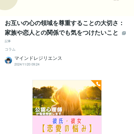
お互いの心の領域を尊重することの大切さ：
家族や恋人との関係でも気をつけたいこと
記事
コラム
マインドレジリエンス
2024/11/20 09:24