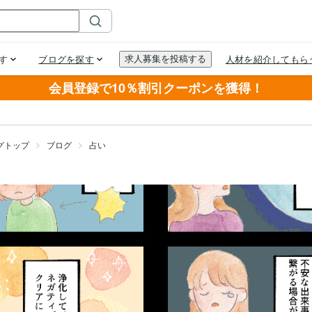
会員登録で10％割引クーポンを獲得！
グトップ
ブログ
占い