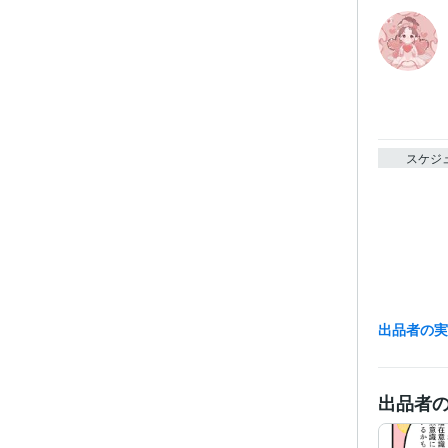
スケジ
出品者の
出品者