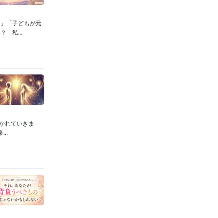
に」「子どもが元
「私...
かれていきま
..