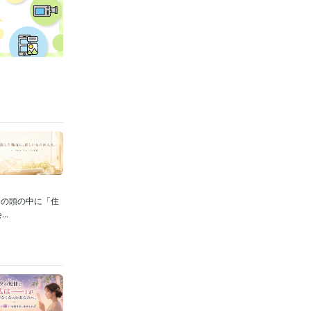
たの頭の中に「住
..