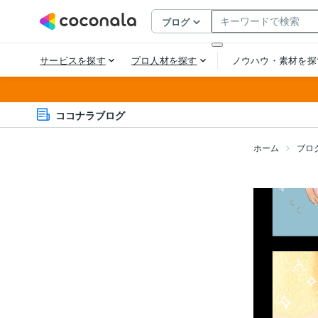
ココナラブログ
ホーム
ブロ