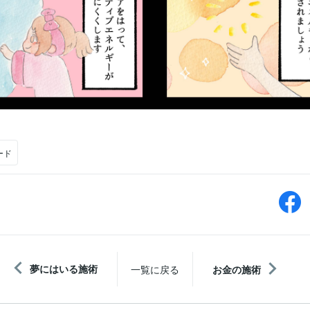
ード
夢にはいる施術
一覧に戻る
お金の施術