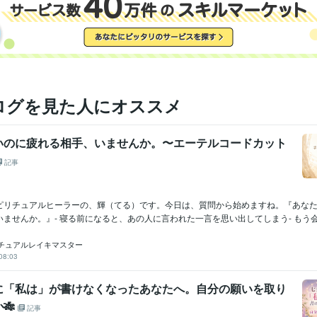
ログを見た人にオススメ
いのに疲れる相手、いませんか。〜エーテルコードカット
記事
ピリチュアルヒーラーの、輝（てる）です。今日は、質問から始めますね。『あな
ませんか。』- 寝る前になると、あの人に言われた一言を思い出してしまう- もう会.
チュアルレイキマスター
08:03
に「私は」が書けなくなったあなたへ。自分の願いを取り
🎋
記事