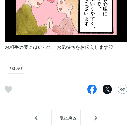
お相手の夢にはいって、お気持ちをお伝えします♡
#縁結び
1
一覧に戻る