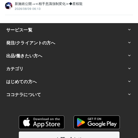
新施術公開→≪相手意識強制変化≫◆星桜龍
2026/08/09 06:13