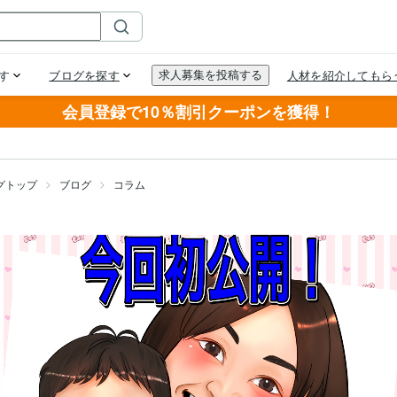
会員登録で10％割引クーポンを獲得！
グトップ
ブログ
コラム