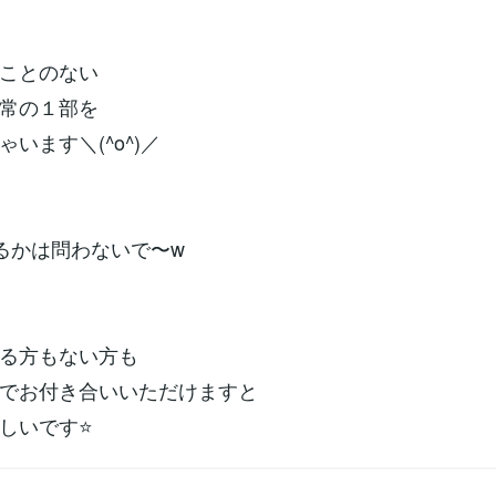
ことのない
常の１部を
います＼(^o^)／
るかは問わないで〜w
る方もない方も
でお付き合いいただけますと
しいです⭐️