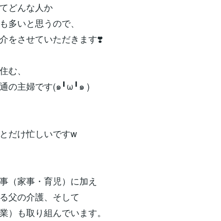
てどんな人か
も多いと思うので、
介をさせていただきます❣️
住む、
の主婦です(๑╹ω╹๑ )
とだけ忙しいですw
事（家事・育児）に加え
る父の介護、そして
業）も取り組んでいます。