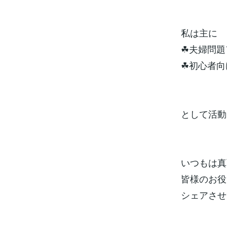
私は主に
☘夫婦問題
☘初心者向
として活動し
いつもは真
皆様のお役
シェアさせ