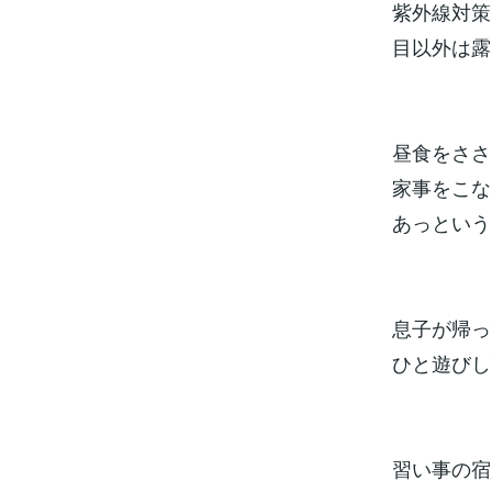
紫外線対策
目以外は露
昼食をささ
家事をこな
あっという
息子が帰っ
ひと遊びし
習い事の宿