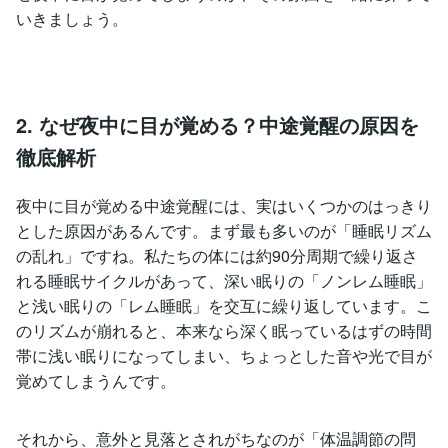
いきましょう。
2. なぜ夜中に目が覚める？中途覚醒の原因を
徹底解析
夜中に目が覚める中途覚醒には、実はいくつかのはっきり
とした原因があるんです。まず最も多いのが「睡眠リズム
の乱れ」ですね。私たちの体には約90分周期で繰り返さ
れる睡眠サイクルがあって、深い眠りの「ノンレム睡眠」
と浅い眠りの「レム睡眠」を交互に繰り返しています。こ
のリズムが崩れると、本来なら深く眠っているはずの時間
帯に浅い眠りになってしまい、ちょっとした音や光で目が
覚めてしまうんです。
それから、意外と見落とされがちなのが「体温調節の問