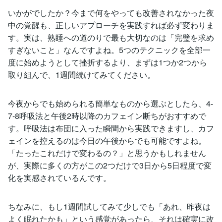
いかがでしたか？今まで何をやっても改善されなかった夜
中の覚醒も、正しいアプローチを実践すれば必ず変わりま
す。実は、熟睡への道のりで最も大切なのは「完璧を求め
すぎないこと」なんですよね。5つのテクニックを全部一
度に始めようとして挫折するより、まずは1つか2つから
取り組んで、1週間続けてみてください。
今夜からでも始められる簡単なものから選ぶとしたら、4-
7-8呼吸法と午後2時以降のカフェイン断ちがおすすめで
す。呼吸法は布団に入った瞬間から実践できますし、カフ
ェインを控えるのは今日の午後からでも可能ですよね。
「たったこれだけで変わるの？」と思うかもしれません
が、実際に多くの方がこの2つだけで3日から5日程度で変
化を実感されているんです。
ちなみに、もし1週間試してみて少しでも「あれ、昨夜は
よく眠れたかも」という感覚があったら、それは確実に改