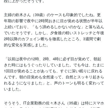
段に上がったそうです。
主婦の鈴木さん（39歳）のケースも印象的でしたね。更
年期の影響で夜中に2時間おきに目が覚める状態が半年以
上続いており、「もう諦めるしかないのかな」と落ち込ん
でいたそうです。しかし、夕食後の軽いストレッチと午後
2時以降のカフェイン断ちを徹底したところ、3週間で劇
的な変化を実感しました。
「以前は夜中の12時、2時、4時に必ず目が覚めて、朝起
きた時にはもうぐったりしていました。でも今は、たまに
1回目が覚めることがあっても、すぐに深い眠りに戻れる
んです。朝の目覚めも全然違って、自然とスッキリ起きら
れるようになりました」と、声のトーンも明るく変わって
いました。
そうそう、IT企業勤務の佐々木さん（35歳）は特にスマホ