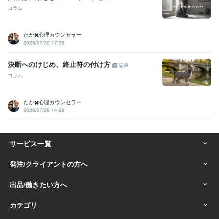
コラム
たか✖️心理カウンセラー
2026/07/30 17:39
決断へのけじめ、終止符の付け方
記事
コラム
たか✖️心理カウンセラー
2026/07/28 14:26