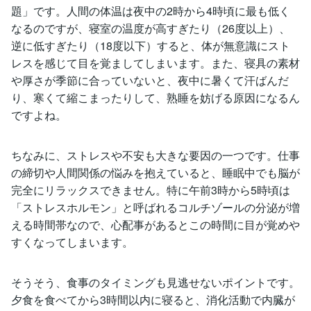
題」です。人間の体温は夜中の2時から4時頃に最も低く
なるのですが、寝室の温度が高すぎたり（26度以上）、
逆に低すぎたり（18度以下）すると、体が無意識にスト
レスを感じて目を覚ましてしまいます。また、寝具の素材
や厚さが季節に合っていないと、夜中に暑くて汗ばんだ
り、寒くて縮こまったりして、熟睡を妨げる原因になるん
ですよね。
ちなみに、ストレスや不安も大きな要因の一つです。仕事
の締切や人間関係の悩みを抱えていると、睡眠中でも脳が
完全にリラックスできません。特に午前3時から5時頃は
「ストレスホルモン」と呼ばれるコルチゾールの分泌が増
える時間帯なので、心配事があるとこの時間に目が覚めや
すくなってしまいます。
そうそう、食事のタイミングも見逃せないポイントです。
夕食を食べてから3時間以内に寝ると、消化活動で内臓が