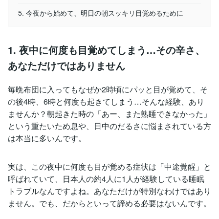
5. 今夜から始めて、明日の朝スッキリ目覚めるために
1. 夜中に何度も目覚めてしまう…その辛さ、
あなただけではありません
毎晩布団に入ってもなぜか2時頃にパッと目が覚めて、そ
の後4時、6時と何度も起きてしまう…そんな経験、あり
ませんか？朝起きた時の「あー、また熟睡できなかった」
という重たいため息や、日中のだるさに悩まされている方
は本当に多いんです。
実は、この夜中に何度も目が覚める症状は「中途覚醒」と
呼ばれていて、日本人の約4人に1人が経験している睡眠
トラブルなんですよね。あなただけが特別なわけではあり
ません。でも、だからといって諦める必要はないんです。