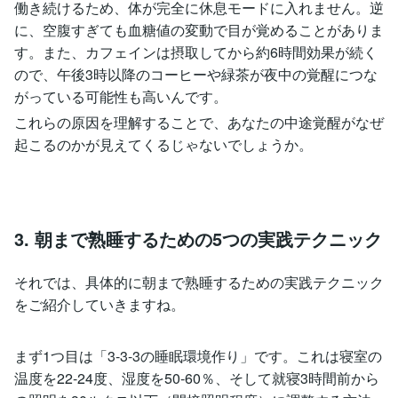
働き続けるため、体が完全に休息モードに入れません。逆
に、空腹すぎても血糖値の変動で目が覚めることがありま
す。また、カフェインは摂取してから約6時間効果が続く
ので、午後3時以降のコーヒーや緑茶が夜中の覚醒につな
がっている可能性も高いんです。
これらの原因を理解することで、あなたの中途覚醒がなぜ
起こるのかが見えてくるじゃないでしょうか。
3. 朝まで熟睡するための5つの実践テクニック
それでは、具体的に朝まで熟睡するための実践テクニック
をご紹介していきますね。
まず1つ目は「3-3-3の睡眠環境作り」です。これは寝室の
温度を22-24度、湿度を50-60％、そして就寝3時間前から