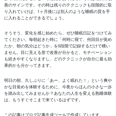
善のサインです。その時は残りのテクニックも段階的に取
り入れていけば、1ヶ月後には別人のような睡眠の質を手
に入れることができるでしょう。
そうそう、変化を感じ始めたら、ぜひ睡眠日記をつけてみ
てください。毎朝起きた時に「何時に寝て、何回目が覚め
たか、朝の気分はどうか」を5段階で記録するだけで構い
ません。目に見える形で改善が分かると、モチベーション
も続きやすくなりますし、どのテクニックが自分に最も効
果的かも分かってきます。
明日の朝、久しぶりに「あー、よく眠れた！」という爽や
かな目覚めを体験するために、今夜からほんの小さな一歩
を踏み出してみませんか？あなたの人生を変える熟睡体験
は、もうすぐそこまで来ているはずです。
この記事はブログ記事生成ツールで作成しています。