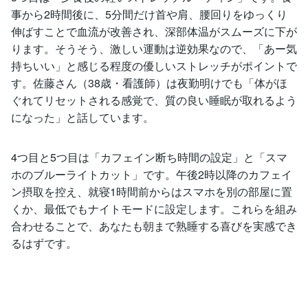
事から2時間後に、5分間だけ首や肩、腰回りをゆっくり
伸ばすことで血流が改善され、深部体温がスムーズに下が
ります。そうそう、激しい運動は逆効果なので、「あー気
持ちいい」と感じる程度の優しいストレッチがポイントで
す。佐藤さん（38歳・看護師）は夜勤明けでも「体がほ
ぐれてリセットされる感覚で、質の良い睡眠が取れるよう
になった」と話しています。
4つ目と5つ目は「カフェイン断ち時間の設定」と「スマ
ホのブルーライトカット」です。午後2時以降のカフェイ
ン摂取を控え、就寝1時間前からはスマホを別の部屋に置
くか、最低でもナイトモードに設定します。これらを組み
合わせることで、あなたも朝まで熟睡する喜びを実感でき
るはずです。