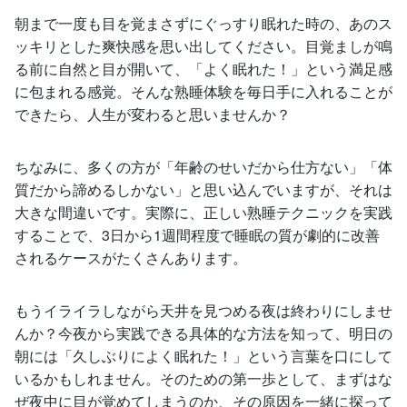
朝まで一度も目を覚まさずにぐっすり眠れた時の、あのス
ッキリとした爽快感を思い出してください。目覚ましが鳴
る前に自然と目が開いて、「よく眠れた！」という満足感
に包まれる感覚。そんな熟睡体験を毎日手に入れることが
できたら、人生が変わると思いませんか？
ちなみに、多くの方が「年齢のせいだから仕方ない」「体
質だから諦めるしかない」と思い込んでいますが、それは
大きな間違いです。実際に、正しい熟睡テクニックを実践
することで、3日から1週間程度で睡眠の質が劇的に改善
されるケースがたくさんあります。
もうイライラしながら天井を見つめる夜は終わりにしませ
んか？今夜から実践できる具体的な方法を知って、明日の
朝には「久しぶりによく眠れた！」という言葉を口にして
いるかもしれません。そのための第一歩として、まずはな
ぜ夜中に目が覚めてしまうのか、その原因を一緒に探って