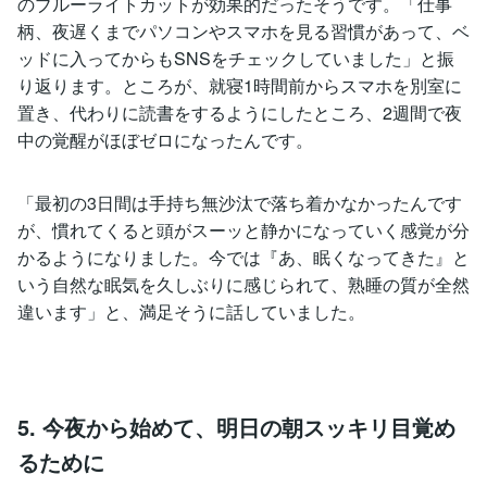
のブルーライトカットが効果的だったそうです。「仕事
柄、夜遅くまでパソコンやスマホを見る習慣があって、ベ
ッドに入ってからもSNSをチェックしていました」と振
り返ります。ところが、就寝1時間前からスマホを別室に
置き、代わりに読書をするようにしたところ、2週間で夜
中の覚醒がほぼゼロになったんです。
「最初の3日間は手持ち無沙汰で落ち着かなかったんです
が、慣れてくると頭がスーッと静かになっていく感覚が分
かるようになりました。今では『あ、眠くなってきた』と
いう自然な眠気を久しぶりに感じられて、熟睡の質が全然
違います」と、満足そうに話していました。
5. 今夜から始めて、明日の朝スッキリ目覚め
るために