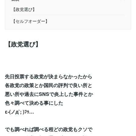
【政党選び】
【セルフオーダー】
【政党選び】
先日投票する政党が決まらなかったから
各政党の政策とか国民の評判で良い所と
悪い所や過去にSNSで炎上した事件とか
色々調べて決める事にした
ε-(ノд`; )ﾌｩ…
でも調べれば調べる程どの政党もクソで