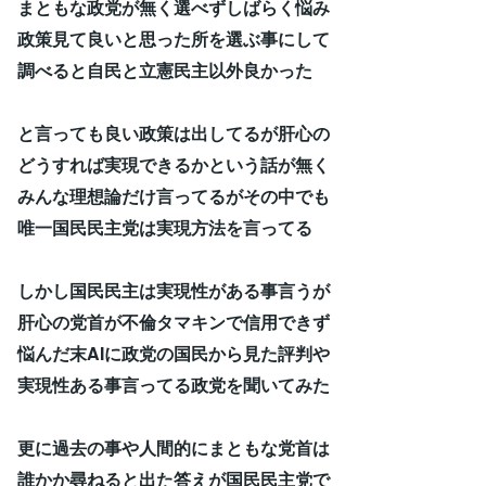
まともな政党が無く選べずしばらく悩み
政策見て良いと思った所を選ぶ事にして
調べると自民と立憲民主以外良かった
と言っても良い政策は出してるが肝心の
どうすれば実現できるかという話が無く
みんな理想論だけ言ってるがその中でも
唯一国民民主党は実現方法を言ってる
しかし国民民主は実現性がある事言うが
肝心の党首が不倫タマキンで信用できず
悩んだ末AIに政党の国民から見た評判や
実現性ある事言ってる政党を聞いてみた
更に過去の事や人間的にまともな党首は
誰かか尋ねると出た答えが国民民主党で