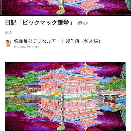
日記「ビックマック選挙」
記事
小説
鏡面反射デジタルアート製作所（鈴木穣）
2025/07/19 09:36