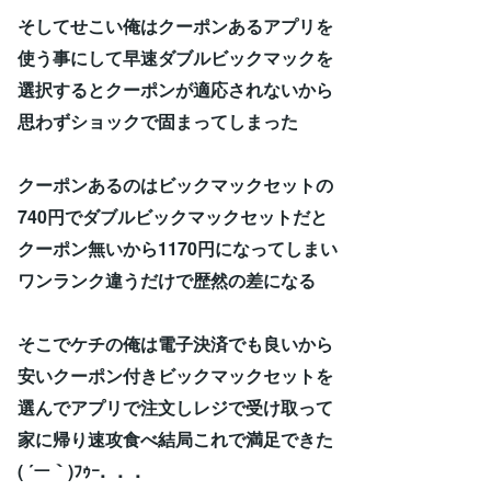
そしてせこい俺はクーポンあるアプリを
使う事にして早速ダブルビックマックを
選択するとクーポンが適応されないから
思わずショックで固まってしまった
クーポンあるのはビックマックセットの
740円でダブルビックマックセットだと
クーポン無いから1170円になってしまい
ワンランク違うだけで歴然の差になる
そこでケチの俺は電子決済でも良いから
安いクーポン付きビックマックセットを
選んでアプリで注文しレジで受け取って
家に帰り速攻食べ結局これで満足できた
( ´ー｀)ﾌｩｰ．．．