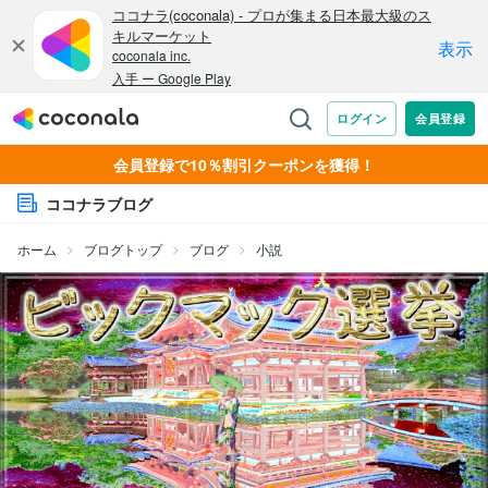
会員登録で10％割引クーポンを獲得！
ココナラブログ
ホーム
ブログトップ
ブログ
小説