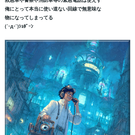
俺にとって本当に使い道ない回線で無意味な
物になってしまってる
(´･д･`)ｼｮﾎﾞｰﾝ