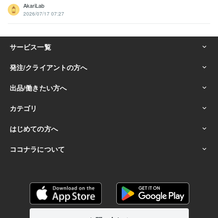
AkariLab
2026/07/17 07:27