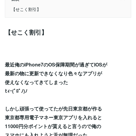
【せこく割引】
【せこく割引】
最近俺のiPhone7のOS保障期間が過ぎてIOSが
最新の物に更新できなくなり色々なアプリが
使えなくなってきてしまった
ﾋｨｰ(ﾟﾛﾟﾉ)ﾉ
しかし頑張って使ってたが先日東京都が作る
東京都専用電子マネー東京アプリを入れると
11000円分ポイントが貰えると言うので俺の
スマホにも入れようと舌が無理だった