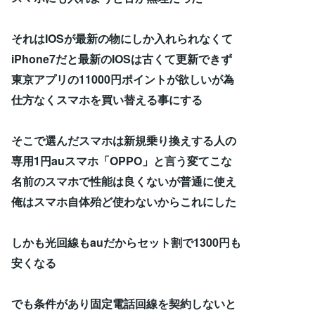
それはIOSが最新の物にしか入れられなくて
iPhone7だと最新のIOSは古くて更新できず
東京アプリの11000円ポイントが欲しいが為
仕方なくスマホを買い替える事にする
そこで選んだスマホは新規乗り換えする人の
専用1円auスマホ「OPPO」と言う変てこな
名前のスマホで性能は良くないが普通に使え
俺はスマホ自体殆ど使わないからこれにした
しかも光回線もauだからセット割で1300円も
安くなる
でも条件があり固定電話回線を契約しないと