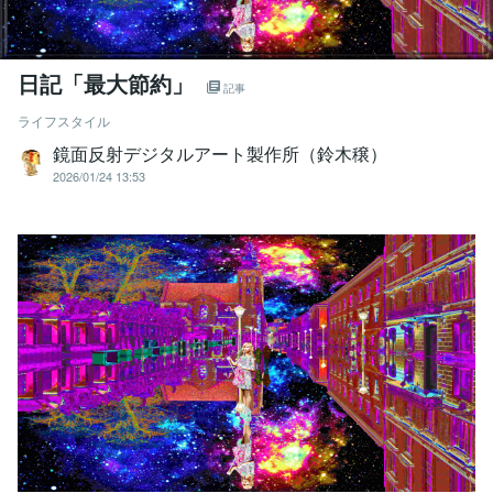
日記「最大節約」
記事
ライフスタイル
鏡面反射デジタルアート製作所（鈴木穣）
2026/01/24 13:53