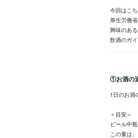
今回はこち
厚生労働省
興味のある
飲酒のガイド
①お酒の
1日のお酒
＜目安＞
ビール中瓶
この量は、