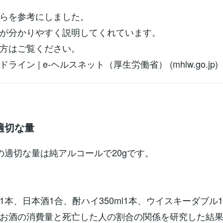
らを参考にしました。
が分かりやすく説明してくれています。
方はご覧ください。
ライン | e-ヘルスネット（厚生労働省） (mhlw.go.jp)
適切な量
の適切な量は純アルコールで20gです。
1本、日本酒1合、酎ハイ350ml1本、ウイスキーダブル
お酒の消費量と死亡した人の割合の関係を研究した結