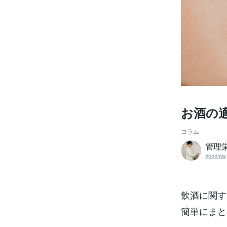
お酒の
コラム
管理
2022/09/
飲酒に関す
簡単にまと