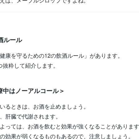
えば、メープルシロップですよね。
酒ルール
健康を守るための12の飲酒ルール」があります。
つ抜粋して紹介します。
療中はノーアルコール＞
いるときは、お酒を止めましょう。
、肝臓で代謝されます。
よっては、お酒を飲むと効果が強くなることがありま
の効果が弱くなるものもあるので、注意しましょう。