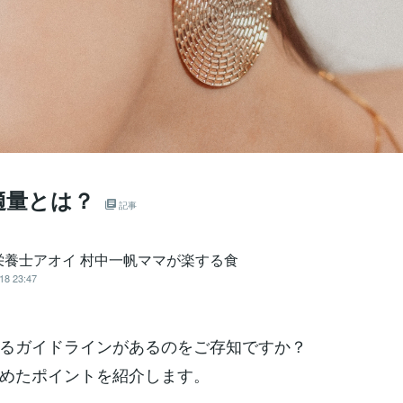
適量とは？
記事
栄養士アオイ 村中一帆ママが楽する食
18 23:47
るガイドラインがあるのをご存知ですか？
めたポイントを紹介します。