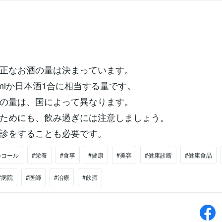
正なお酒の量は決まっています。
0mlか日本酒1合に相当する量です。
の量は、国によって異なります。
ためにも、飲み過ぎには注意しましょう。
診をすることも必要です。
ルコール
#栄養
#食事
#健康
#美容
#健康診断
#健康食品
#病院
#医師
#治療
#飲酒