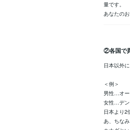
量です。
あなたのお
②各国で
日本以外に
＜例＞
男性…オース
女性…デンマ
日本より2
あ、ちなみ