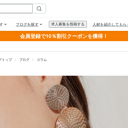
会員登録で10％割引クーポンを獲得！
グトップ
ブログ
コラム