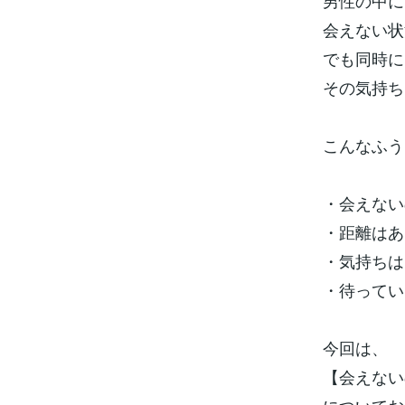
男性の中に
会えない状
でも同時に
その気持ち
こんなふう
・会えない
・距離はあ
・気持ちは
・待ってい
今回は、
【会えない