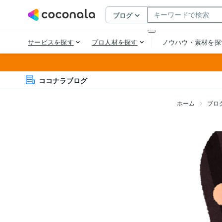
ココナラブログ
ホーム
ブロ