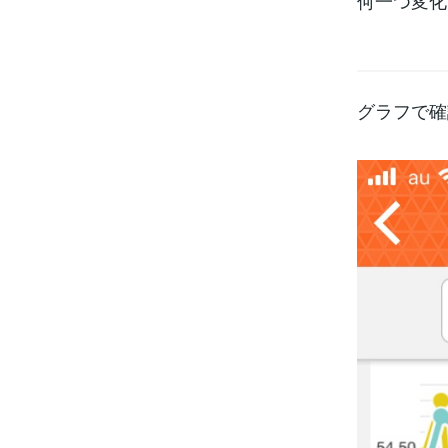
何一つ変化
グラフで確