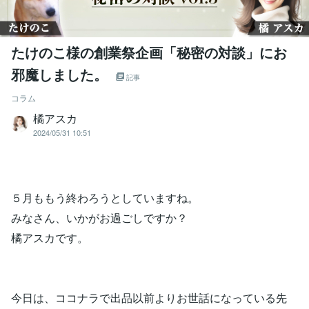
たけのこ様の創業祭企画「秘密の対談」にお
邪魔しました。
記事
コラム
橘アスカ
2024/05/31 10:51
５月ももう終わろうとしていますね。
みなさん、いかがお過ごしですか？
橘アスカです。
今日は、ココナラで出品以前よりお世話になっている先