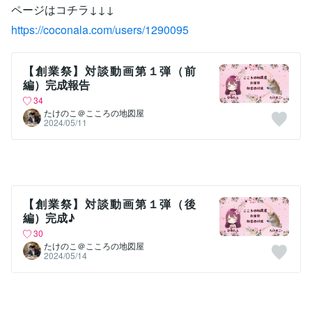
ページはコチラ↓↓↓
https://coconala.com/users/1290095
【創業祭】対談動画第１弾（前
編）完成報告
34
たけのこ＠こころの地図屋
2024/05/11
【創業祭】対談動画第１弾（後
編）完成♪
30
たけのこ＠こころの地図屋
2024/05/14