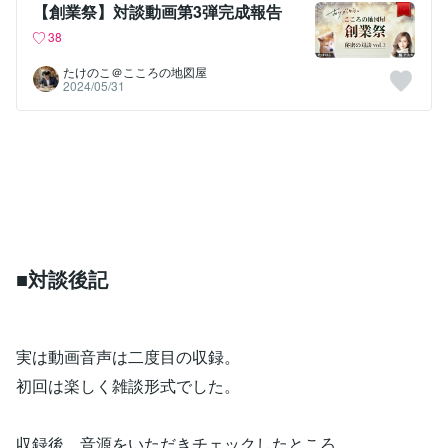
【創業祭】対談動画第3弾完成報告
38
たけのこ＠こころの地図屋
2024/05/31
■対談後記
実は動画音声は二度目の収録。
初回は楽しく雑談形式でした。
収録後、音源をいただきチェックしたところ...