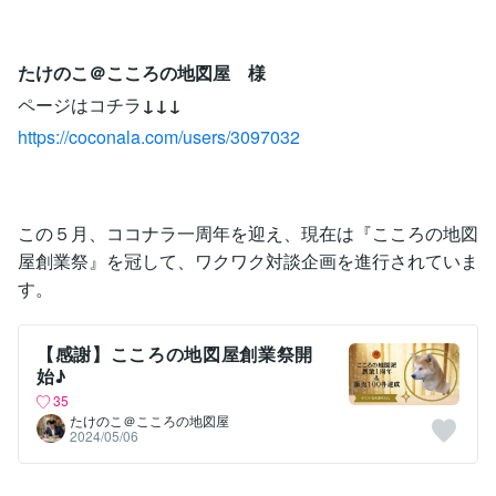
たけのこ＠こころの地図屋 様
ページはコチラ
↓↓↓
https://coconala.com/users/3097032
この５月、ココナラ一周年を迎え、現在は『こころの地図
屋創業祭』を冠して、ワクワク対談企画を進行されていま
す。
【感謝】こころの地図屋創業祭開
始♪
35
たけのこ＠こころの地図屋
2024/05/06