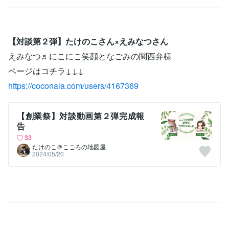
【対談第２弾】たけのこさん×えみなつさん
えみなつ♬にこにこ笑顔となごみの関西弁様
ページはコチラ↓↓↓
https://coconala.com/users/4167369
【創業祭】対談動画第２弾完成報
告
33
たけのこ＠こころの地図屋
2024/05/20