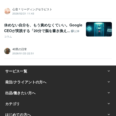
心音＊リーディングセラピスト
2026/02/21 11:43
休めない自分を、もう責めなくていい。Google
CEOが実践する「20分で脳を書き換え...
記事
コラム
40男の日常
2026/01/23 22:51