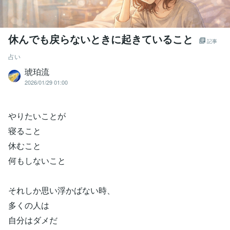
休んでも戻らないときに起きていること
記事
占い
琥珀流
2026/01/29 01:00
やりたいことが
寝ること
休むこと
何もしないこと
それしか思い浮かばない時、
多くの人は
自分はダメだ