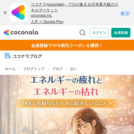
会員登録で10％割引クーポンを獲得！
ココナラブログ
ホーム
ブログトップ
ブログ
占い