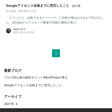
Googleアドセンス合格までに苦労したこと
記事
ビジネス・マーケティング
「どうしたら、合格できるだーーー!!」と当時の僕は心のなかで叫びまし
た。Googleからアドセンス審査不合格の通知を受け...
masu1213
2021/12/16 03:59
1
最新ブログ
ブログ初心者の挫折ポイント!WordPressの導入
Googleアドセンス合格までに苦労したこと
アーカイブ
2021年