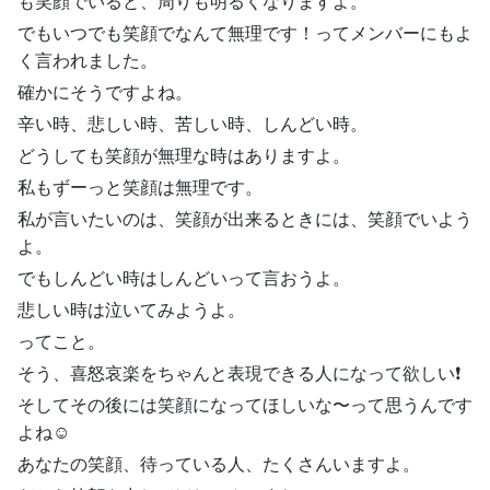
も笑顔でいると、周りも明るくなりますよ。
でもいつでも笑顔でなんて無理です！ってメンバーにもよ
く言われました。
確かにそうですよね。
辛い時、悲しい時、苦しい時、しんどい時。
どうしても笑顔が無理な時はありますよ。
私もずーっと笑顔は無理です。
私が言いたいのは、笑顔が出来るときには、笑顔でいよう
よ。
でもしんどい時はしんどいって言おうよ。
悲しい時は泣いてみようよ。
ってこと。
そう、喜怒哀楽をちゃんと表現できる人になって欲しい❗️
そしてその後には笑顔になってほしいな〜って思うんです
よね☺️
あなたの笑顔、待っている人、たくさんいますよ。