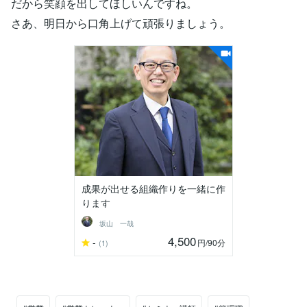
だから笑顔を出してほしいんですね。
さあ、明日から口角上げて頑張りましょう。
成果が出せる組織作りを一緒に作
ります
坂山 一哉
4,500
-
円
/90分
(1)