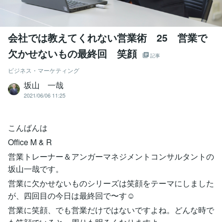
会社では教えてくれない営業術 25 営業で
欠かせないもの最終回 笑顔
記事
ビジネス・マーケティング
坂山 一哉
2021/06/06 11:25
こんばんは
Office M & R
営業トレーナー＆アンガーマネジメントコンサルタントの
坂山一哉です。
営業に欠かせないものシリーズは笑顔をテーマにしました
が、四回目の今日は最終回で〜す☺️
営業に笑顔、でも営業だけではないですよね。どんな時で