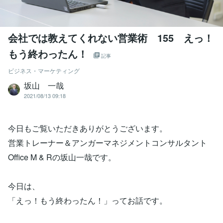
会社では教えてくれない営業術 155 えっ！
もう終わったん！
記事
ビジネス・マーケティング
坂山 一哉
2021/08/13 09:18
今日もご覧いただきありがとうございます。
営業トレーナー＆アンガーマネジメントコンサルタント
Office M & Rの坂山一哉です。
今日は、
「えっ！もう終わったん！」ってお話です。