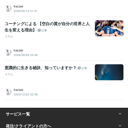
kazaar
2026/06/13 01:31
コーチングによる 【空白の質が自分の世界と人
生を変える理由】
記事
コラム
kazaar
2026/06/09 03:48
意識的に生きる秘訣、知っていますか？
記事
コラム
kazaar
2025/12/20 02:08