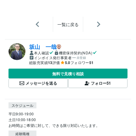
一覧に戻る
坂山 一哉
本人確認
機密保持契約(NDA)
インボイス発行事業者
未登録
総販売実績
13
評価
5.0
フォロワー
51
無料で見積り相談
メッセージを送る
フォロー
51
スケジュール
平日9:00-19:00

土日10:00-18:00

お時間はご希望に対して、できる限り対応いたします。
経験職種