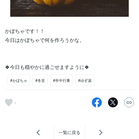
かぼちゃです！！
今日はかぼちゃで何を作ろうかな。
🍀今日も穏やかに過ごせますように🍀
#かぼちゃ
#冬至
#年中行事
#ゆず湯
4
一覧に戻る