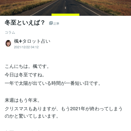
冬至といえば？
記事
コラム
楓➕タロット占い
2021/12/22 04:12
こんにちは。楓です。
今日は冬至ですね。
一年で太陽が出ている時間が一番短い日です。
来週はもう年末。
クリスマスもありますが、もう2021年が終わってしまう
のかと驚いてしまいます。