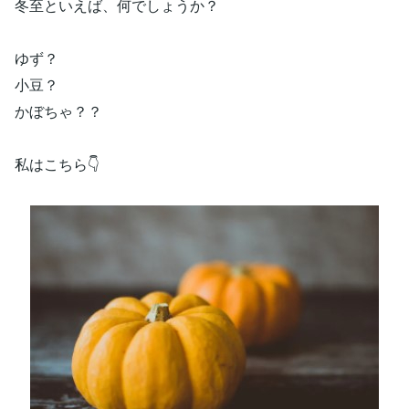
冬至といえば、何でしょうか？
ゆず？
小豆？
かぼちゃ？？
私はこちら👇