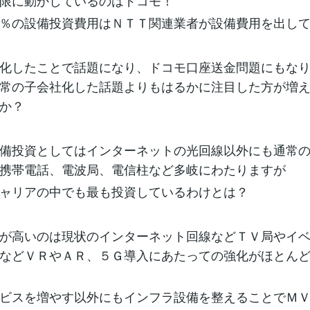
限に動かしているのはドコモ！
％の設備投資費用はＮＴＴ関連業者が設備費用を出し
化したことで話題になり、ドコモ口座送金問題にもな
常の子会社化した話題よりもはるかに注目した方が増
か？
備投資としてはインターネットの光回線以外にも通常
携帯電話、電波局、電信柱など多岐にわたりますが
ャリアの中でも最も投資しているわけとは？
が高いのは現状のインターネット回線などＴＶ局やイ
などＶＲやＡＲ、５Ｇ導入にあたっての強化がほとん
ビスを増やす以外にもインフラ設備を整えることでＭ