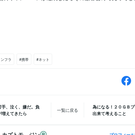
インフラ
#携帯
#ネット
苦手、泣く、嫌だ。負
為になる！２０ＧＢプ
一覧に戻る
が増えてきたら
出来て考えること
カズトモ ジン
プロフィール