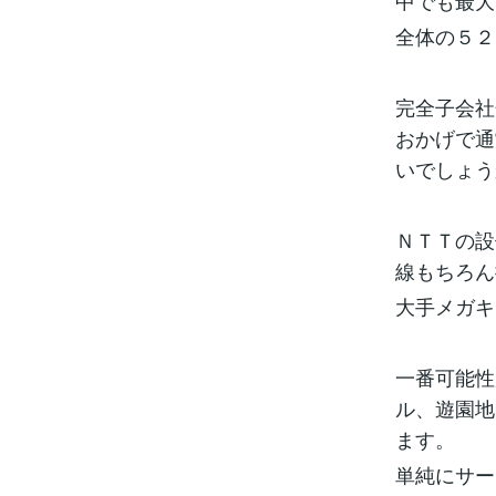
中でも最大
全体の５２
完全子会社
おかげで通
いでしょう
ＮＴＴの設
線もちろん
大手メガキ
一番可能性
ル、遊園地
ます。
単純にサー