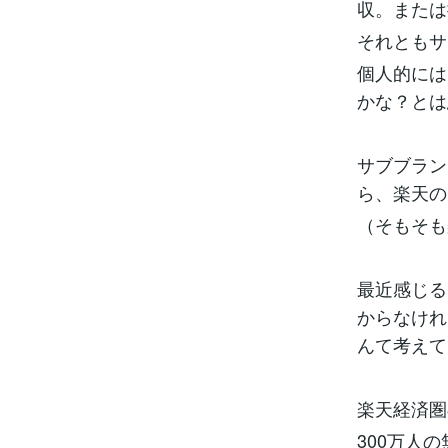
収。または
それともサ
個人的には
かな？とは
サブブラン
ら、楽天の
（そもそも
最近感じる
からなけれ
んて考えて
楽天経済圏
300万人