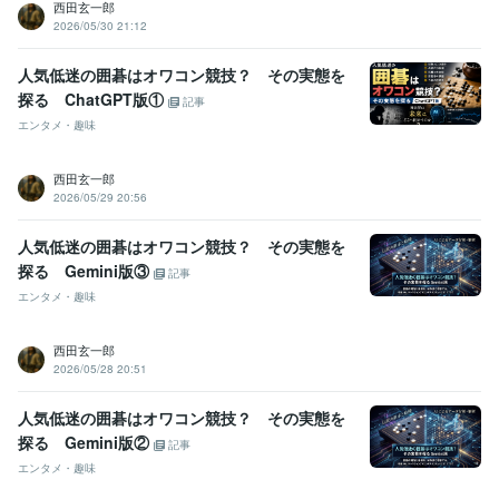
西田玄一郎
2026/05/30 21:12
人気低迷の囲碁はオワコン競技？ その実態を
探る ChatGPT版①
記事
エンタメ・趣味
西田玄一郎
2026/05/29 20:56
人気低迷の囲碁はオワコン競技？ その実態を
探る Gemini版③
記事
エンタメ・趣味
西田玄一郎
2026/05/28 20:51
人気低迷の囲碁はオワコン競技？ その実態を
探る Gemini版②
記事
エンタメ・趣味