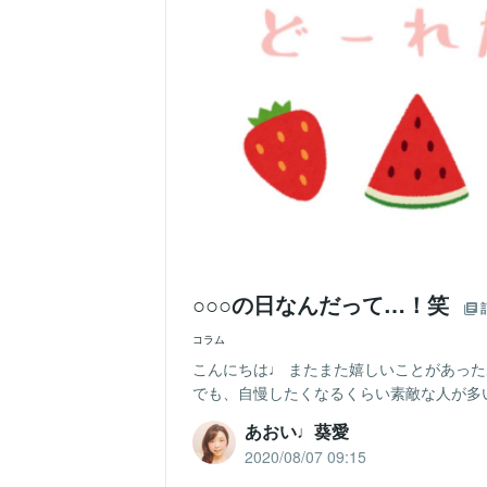
○○○の日なんだって…！笑
コラム
こんにちは♩ またまた嬉しいことがあったあ
でも、自慢したくなるくらい素敵な人が多いん
あおい♩葵愛
2020/08/07 09:15