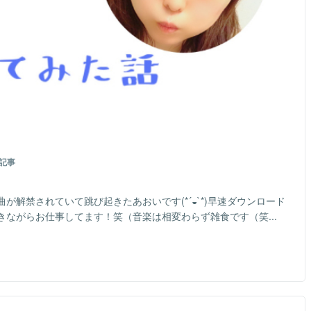
記事
解禁されていて跳び起きたあおいです(*´◒`*)早速ダウンロード
ながらお仕事してます！笑（音楽は相変わらず雑食です（笑...