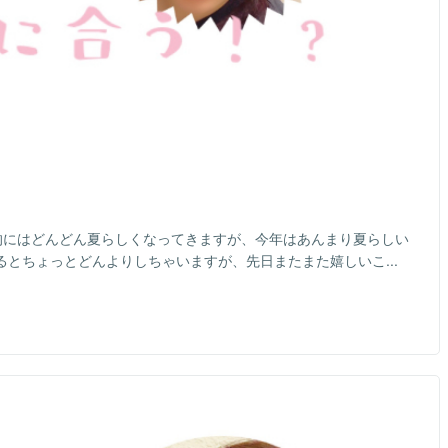
的にはどんどん夏らしくなってきますが、今年はあんまり夏らしい
考えるとちょっとどんよりしちゃいますが、先日またまた嬉しいこ...