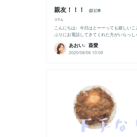
親友！！！
記事
コラム
こんにちは♩今日はとーーっても嬉しいことが
ぶりにお電話してきてくれた方がいらっしゃった
あおい♩葵愛
2020/08/06 10:09