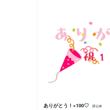
ありがとう！×100♡
記事