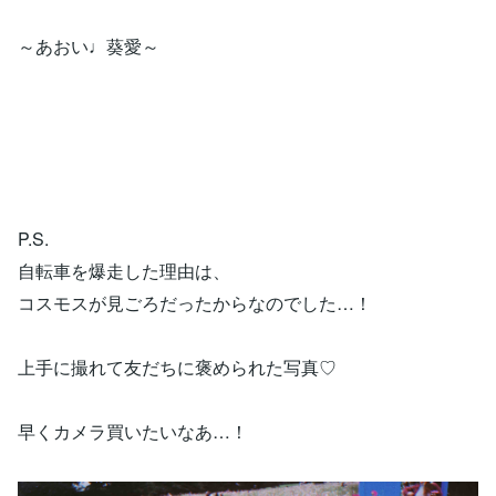
～あおい♩葵愛～
P.S.
自転車を爆走した理由は、
コスモスが見ごろだったからなのでした…！
上手に撮れて友だちに褒められた写真♡
早くカメラ買いたいなあ…！