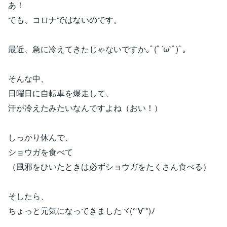
あ！
でも、コロナではないのです。
最近、急に冷えてきたじゃないですか｡ﾟ(ﾟ´ω`ﾟ)ﾟ｡
そんな中、
日曜日に自転車を爆走して、
汗が冷えたみたいなんですよね（おい！）
しっかり休んで、
ショウガを食べて
（風邪をひいたときは必ずショウガをたくさん食べる）
そしたら、
ちょっと元気になってきましたヾ(*´∀`*)ﾉ