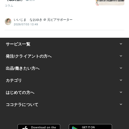
コラム
いいじま なおゆき ＠ 元ピアサポーター
2026/07/03 13:49