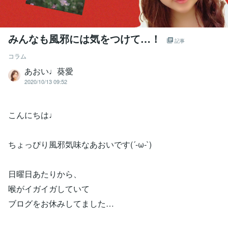
みんなも風邪には気をつけて…！
記事
コラム
あおい♩葵愛
2020/10/13 09:52
こんにちは♩
ちょっぴり風邪気味なあおいです(´-ω-`)
日曜日あたりから、
喉がイガイガしていて
ブログをお休みしてました…