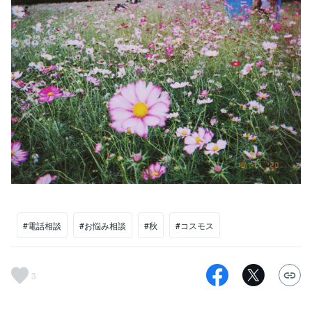
#電話相談
#お悩み相談
#秋
#コスモス
3