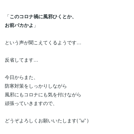
「
このコロナ禍に風邪ひくとか、
お前バカかよ
」
という声が聞こえてくるようです…
反省してます…
今日からまた、
防寒対策をしっかりしながら
風邪にもコロナにも気を付けながら
頑張っていきますので、
どうぞよろしくお願いいたします( ˘ω˘ )