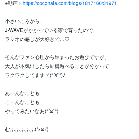
※動画＞
https://coconala.com/blogs/1817160/31971
小さいころから、
J-WAVEがかかっている家で育ったので、
ラジオの感じが大好きで…♡
そんなファン心理から始まったお遊びですが、
大人が本気出したら結構遊べることが分かって
ワクワクしてますヾ(*´∀`*)ﾉ
あーんなことも
こーんなことも
やってみたいなあ(*´ω`*)
むふふふふふ(*ﾉωﾉ)