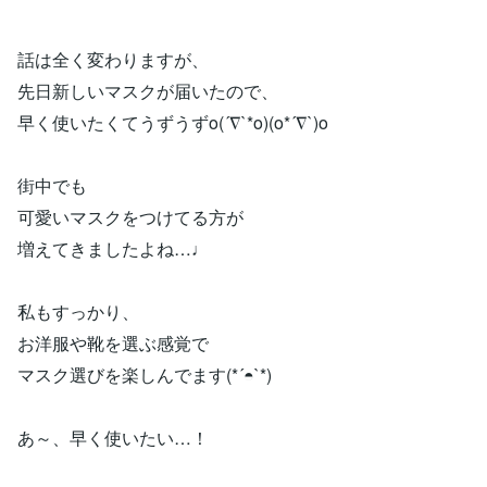
話は全く変わりますが、
先日新しいマスクが届いたので、
早く使いたくてうずうずo(´∇`*o)(o*´∇`)o
街中でも
可愛いマスクをつけてる方が
増えてきましたよね…♩
私もすっかり、
お洋服や靴を選ぶ感覚で
マスク選びを楽しんでます(*´◓`*)
あ～、早く使いたい…！