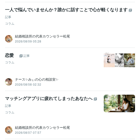
一人で悩んでいませんか？誰かに話すことで心が軽くなります
記事
コラム
結婚相談所の代表カウンセラー松尾
2026/08/09 05:28
恋愛
記事
コラム
ナース✨みぃの心の相談室✨
2026/08/08 02:32
マッチングアプリに疲れてしまったあなたへ
記事
コラム
結婚相談所の代表カウンセラー松尾
2026/08/07 07:57