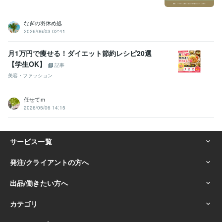
なぎの羽休め処
2026/06/03 02:41
月1万円で痩せる！ダイエット節約レシピ20選
【学生OK】
記事
美容・ファッション
任せてｍ
2026/05/06 14:15