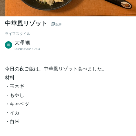
中華風リゾット
記事
ライフスタイル
大澤 颯
2020/08/02 12:04
今日の夜ご飯は、中華風リゾット食べました。
材料
・玉ネギ
・もやし
・キャベツ
・イカ
・白米