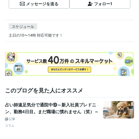
メッセージを送る
フォロー
1
スケジュール
土日の10〜14時 対応可能です！
このブログを見た人にオススメ
占い師遠足気分で通院中⑲～新入社員プレドニ
ン、勤務4日目。まだ職場に慣れません（笑）～
記事
コラム