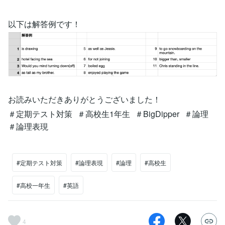
以下は解答例です！
お読みいただきありがとうございました！
＃定期テスト対策 ＃高校生1年生 ＃BigDipper ＃論理
＃論理表現
#定期テスト対策
#論理表現
#論理
#高校生
#高校一年生
#英語
4