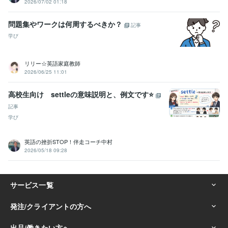
2026/07/02 01:18
問題集やワークは何周するべきか？
記事
学び
リリー☆英語家庭教師
2026/06/25 11:01
高校生向け settleの意味説明と、例文です⭐️
記事
学び
英語の挫折STOP！伴走コーチ中村
2026/05/18 09:28