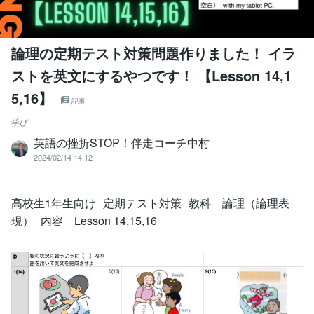
論理の定期テスト対策問題作りました！ イラ
ストを英文にするやつです！ 【Lesson 14,1
5,16】
記事
学び
英語の挫折STOP！伴走コーチ中村
2024/02/14 14:12
高校生1年生向け 定期テスト対策 教科 論理（論理表
現） 内容 Lesson 14,15,16