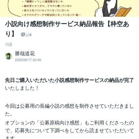
小説向け感想制作サービス納品報告【枠空あ
り】
記事
小説
勝哉道花
2025/06/17 02:49
先日ご購入いただいた小説感想制作サービスの納品が完了
いたしました！
今回は公募用の長編小説の感想を制作させていただきまし
た。
オプションの「公募原稿向け感想」もご利用くださったの
で、応募先について下調べをしてから読ませていただいて
ます。