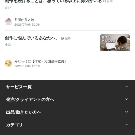
創作を続けることは、思っている以上に勇気がいる
告知
占い
月明かりと波
2026/07/06 20:36
創作に悩んでいるあなたへ。
記事
小説
寿じゅげむ【作家・元国語科教員】
2026/01/06 12:18