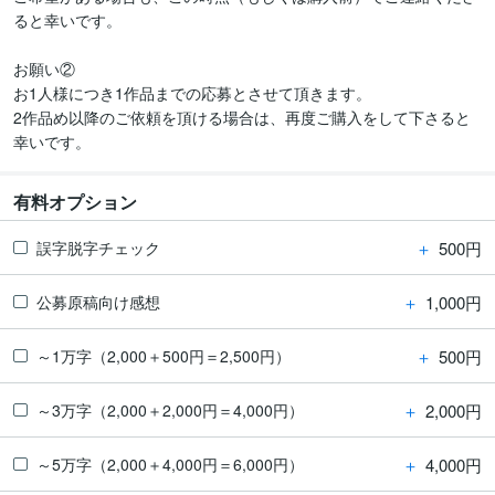
ると幸いです。

お願い②

お1人様につき1作品までの応募とさせて頂きます。

2作品め以降のご依頼を頂ける場合は、再度ご購入をして下さると
幸いです。
有料オプション
＋
500円
誤字脱字チェック
＋
1,000円
公募原稿向け感想
＋
500円
～1万字（2,000＋500円＝2,500円）
＋
2,000円
～3万字（2,000＋2,000円＝4,000円）
＋
4,000円
～5万字（2,000＋4,000円＝6,000円）