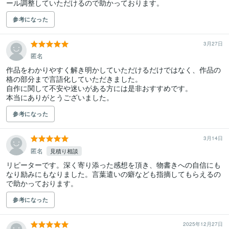
ール調整していただけるので助かっております。
参考になった
3月27日
匿名
作品をわかりやすく解き明かしていただけるだけではなく、作品の
格の部分まで言語化していただきました。

自作に関して不安や迷いがある方には是非おすすめです。

本当にありがとうございました。
参考になった
3月14日
匿名
見積り相談
リピーターです。深く寄り添った感想を頂き、物書きへの自信にも
なり励みにもなりました。言葉遣いの癖なども指摘してもらえるの
で助かっております。
参考になった
2025年12月27日