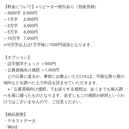
【料金について】※リピーター割引あり（別途見積）

～5000字  2,000円

～1万字     2,500円

～3万字     4,000円

～5万字     6,000円

～10万字   7,000円

※10万字以上は1万字毎に1000円追加となります。

【オプション】

・誤字脱字チェック ＋500円

・公募原稿向け感想 ＋1,000円

　どの公募に送るか、事前にお教えいただければ、可能な限り賞の
傾向などを調べた上で作品を読ませていただきます。

　※「公募原稿向け感想」でお送りする感想は、あくまでも個人調
べを基に綴ったものとなります。必ずしもこの感想が絶対というわ
けではございませんので、ご注意ください。

【納品形態】

・テキストデータ

・Word
