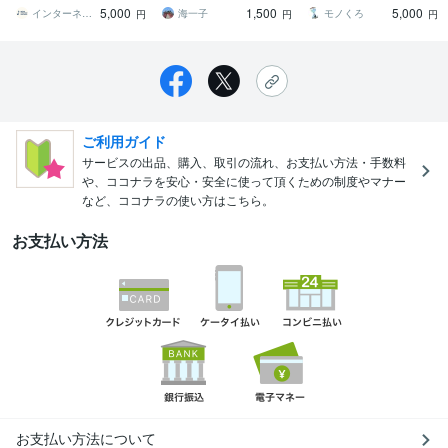
い感想が欲しい」そんな
様々な目線&真心を込めて
方、客観的なフィードバ
5,000
1,500
5,000
著者様の想いに
書きます！
ックが欲しい方へ
インターネットコンサルティング NOVA
海一子
モノくろ
円
円
円
ご利用ガイド
サービスの出品、購入、取引の流れ、お支払い方法・手数料
や、ココナラを安心・安全に使って頂くための制度やマナー
など、ココナラの使い方はこちら。
お支払い方法
お支払い方法について