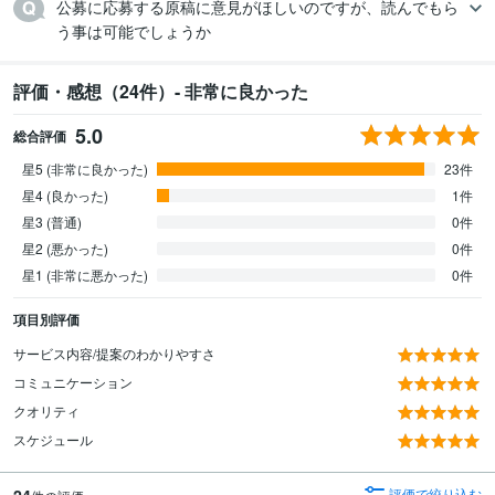
公募に応募する原稿に意見がほしいのですが、読んでもら
う事は可能でしょうか
評価・感想（24件）- 非常に良かった
5.0
総合評価
星5 (非常に良かった)
23件
星4 (良かった)
1件
星3 (普通)
0件
星2 (悪かった)
0件
星1 (非常に悪かった)
0件
項目別評価
サービス内容/提案のわかりやすさ
コミュニケーション
クオリティ
スケジュール
24
評価で絞り込む