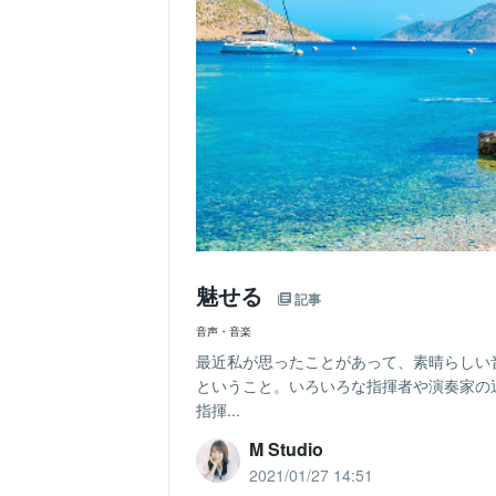
魅せる
記事
音声・音楽
最近私が思ったことがあって、素晴らしい
ということ。いろいろな指揮者や演奏家の
指揮...
M Studio
2021/01/27 14:51