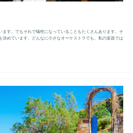
います。でもそれで犠牲になっていることもたくさんあります。そ
を決めています。どんなに小さなオーケストラでも、私の楽器では