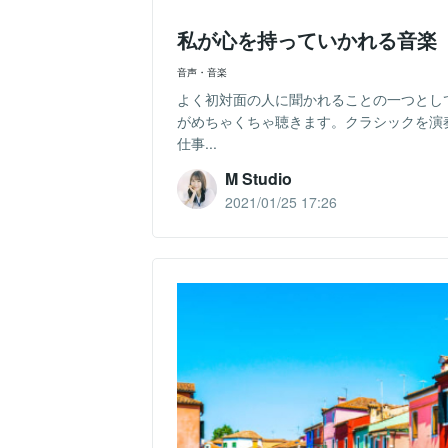
私が心を持っていかれる音楽
音声・音楽
よく初対面の人に聞かれることの一つとし
がめちゃくちゃ聴きます。クラシックを演
仕事...
M Studio
2021/01/25 17:26