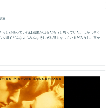
記事
きっと頑張っていれば結果が出るだろうと思っていた。しかしそう
も人間てどんな人もみんなそれぞれ努力をしているだろうし、置か