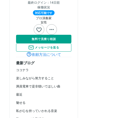
最終ログイン：
14日前
稼働状況
対応可能です
プロ演奏家
女性
無料で見積り相談
メッセージを送る
依頼方法について
最新ブログ
ココナラ
楽しみながら努力すること
満員電車で是非聴いてほしい曲
最近
魅せる
私が心を持っていかれる音楽