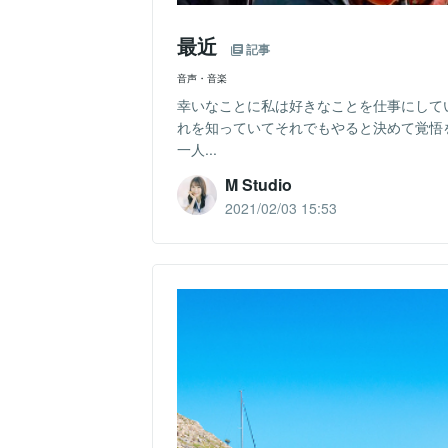
最近
記事
音声・音楽
幸いなことに私は好きなことを仕事にして
れを知っていてそれでもやると決めて覚悟
一人...
M Studio
2021/02/03 15:53