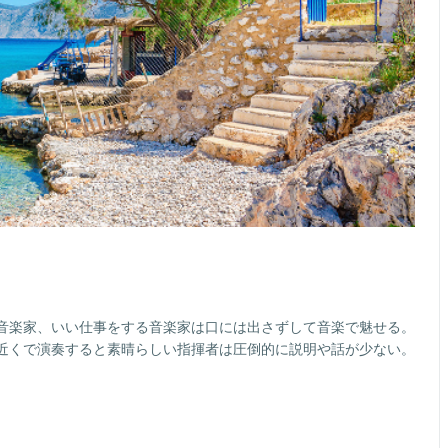
音楽家、いい仕事をする音楽家は口には出さずして音楽で魅せる。
近くで演奏すると素晴らしい指揮者は圧倒的に説明や話が少ない。