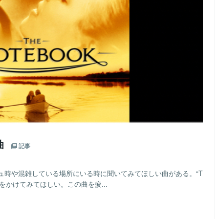
曲
記事
ュ時や混雑している場所にいる時に聞いてみてほしい曲がある。“T
ubeで検索をかけてみてほしい。この曲を疲...