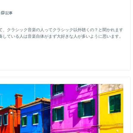
記事
て、クラシック音楽の人ってクラシック以外聴くの？と聞かれます
奏している人は音楽自体がまず大好きな人が多いように思います。