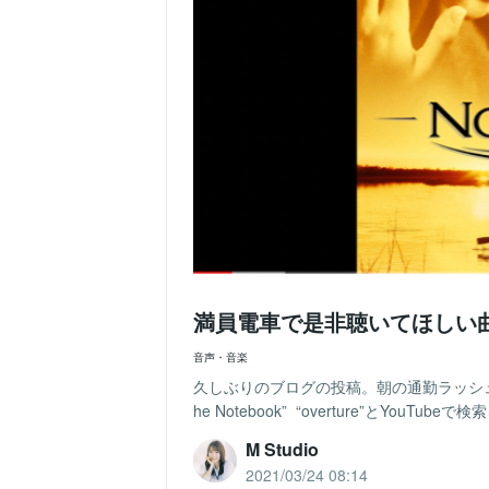
満員電車で是非聴いてほしい
音声・音楽
久しぶりのブログの投稿。朝の通勤ラッシ
he Notebook” “overture”とYouT
M Studio
2021/03/24 08:14