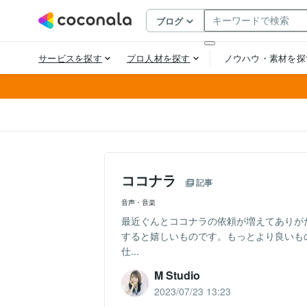
ココナラ
記事
音声・音楽
最近ぐんとココナラの依頼が増えてありが
すると嬉しいものです。もっとより良いも
仕...
M Studio
2023/07/23 13:23