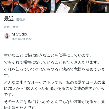
最近
記事
音声・音楽
M Studio
2021/02/03 15:53
幸いなことに私は好きなことを仕事にしています。
でもそれで犠牲になっていることもたくさんあります。
それを知っていてそれでもやると決めて覚悟を決めていま
す。
どんなに小さなオーケストラでも、私の楽器では一人の席
に70人から100人くらい応募があるのが普通の世界だから
です。
その一人になるには元からとんでもない才能があるか、覚
悟を決めた人です。