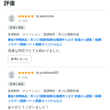
評価
by aaazzzsss
5ヶ月前
見積り相談
音楽制作・ナレーション
>
楽譜制作・耳コピ譜面作成
最短1時間納品！耳コピ/採譜/移調/合奏譜作ります 音源から譜面！移調/
メロディ採譜/パート採譜/オリジナルなど
迅速な対応でとても助かりました。
参考になった
by yuialtosax822
6ヶ月前
見積り相談
音楽制作・ナレーション
>
楽譜制作・耳コピ譜面作成
最短1時間納品！耳コピ/採譜/移調/合奏譜作ります 音源から譜面！移調/
メロディ採譜/パート採譜/オリジナルなど
ありがとうございました！