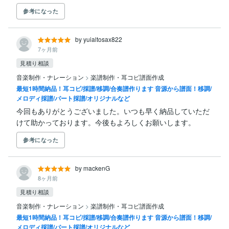
参考になった
by yuialtosax822
7ヶ月前
見積り相談
音楽制作・ナレーション
>
楽譜制作・耳コピ譜面作成
最短1時間納品！耳コピ/採譜/移調/合奏譜作ります 音源から譜面！移調/
メロディ採譜/パート採譜/オリジナルなど
今回もありがとうございました。いつも早く納品していただ
けて助かっております。今後もよろしくお願いします。
参考になった
by mackenG
8ヶ月前
見積り相談
音楽制作・ナレーション
>
楽譜制作・耳コピ譜面作成
最短1時間納品！耳コピ/採譜/移調/合奏譜作ります 音源から譜面！移調/
メロディ採譜/パート採譜/オリジナルなど