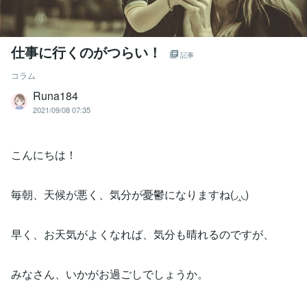
仕事に行くのがつらい！
記事
コラム
Runa184
2021/09/08 07:35
こんにちは！
毎朝、天候が悪く、気分が憂鬱になりますね(◞‸◟)
早く、お天気がよくなれば、気分も晴れるのですが、
みなさん、いかがお過ごしでしょうか。