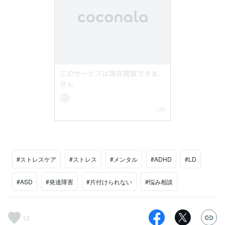
#ストレスケア
#ストレス
#メンタル
#ADHD
#LD
#ASD
#発達障害
#片付けられない
#悩み相談
12