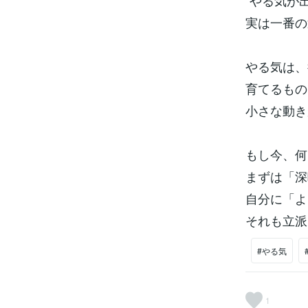
“やる気が
実は一番の
やる気は、
育てるもの
小さな動き
もし今、何
まずは「深
自分に「よ
それも立派
#やる気
1