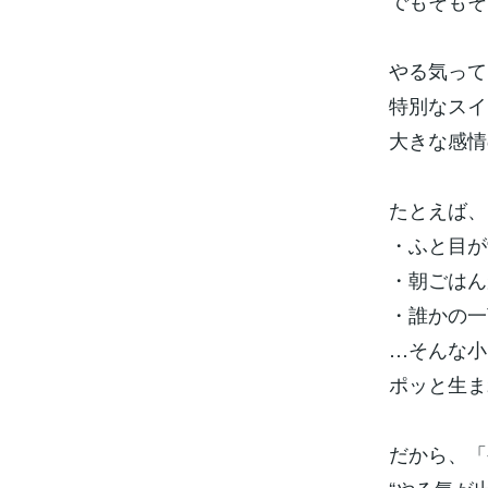
でもそもそ
やる気って
特別なスイ
大きな感情
たとえば、
・ふと目が
・朝ごはん
・誰かの一
…そんな小
ポッと生ま
だから、「