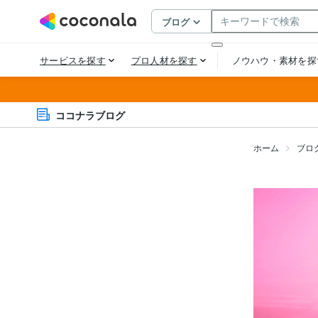
ココナラブログ
ホーム
ブロ