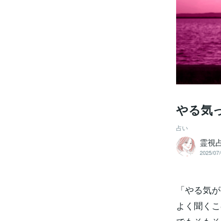
やる気
占い
霊視占
2025/07/
「やる気が
よく聞くこ