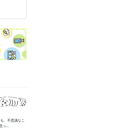
でも、不思議なこ
...