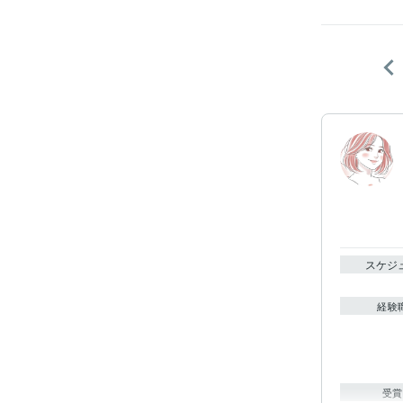
スケジ
経験
受賞