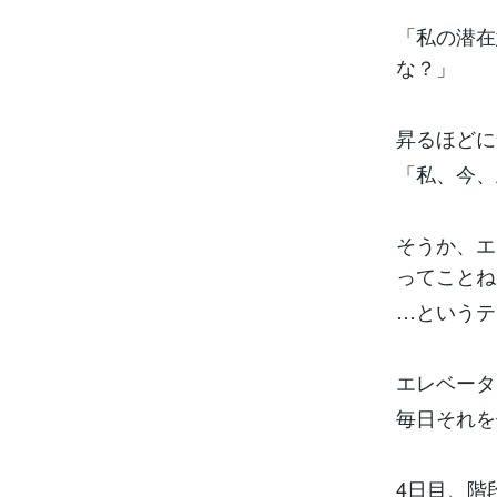
「私の潜在
な？」
昇るほどに
「私、今、
そうか、エ
ってことね
…というテ
エレベータ
毎日それを
4日目、階