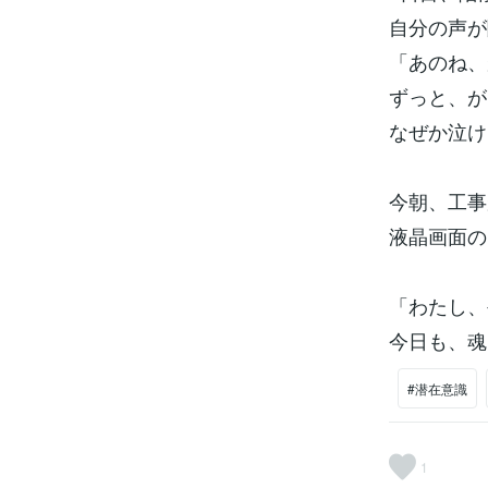
自分の声が
「あのね、
ずっと、が
なぜか泣け
今朝、工事
液晶画面の
「わたし、
今日も、魂
#潜在意識
1