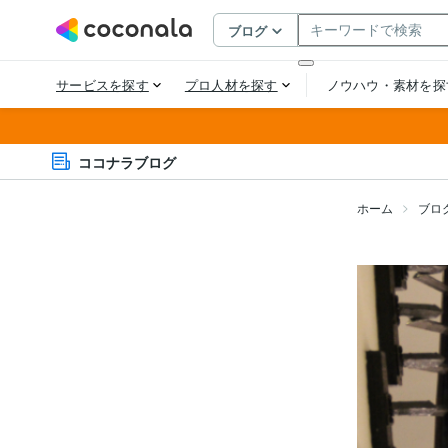
ココナラブログ
ホーム
ブロ