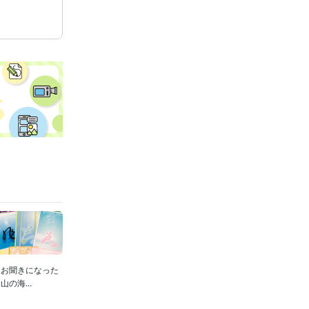
をお聞きになった
の海...