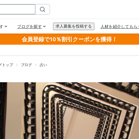
会員登録で10％割引クーポンを獲得！
グトップ
ブログ
占い