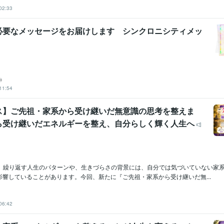
02:33
必要なメッセージをお届けします シンクロニシティメッ
♾️
11:54
ス】ご先祖・家系から受け継いだ無意識の思考を整えま
ら受け継いだエネルギーを整え、自分らしく輝く人生へ
imeです。繰り返す人生のパターンや、生きづらさの背景には、自分では気づいていない家
影響していることがあります。今回、新たに『ご先祖・家系から受け継いだ無...
06:42