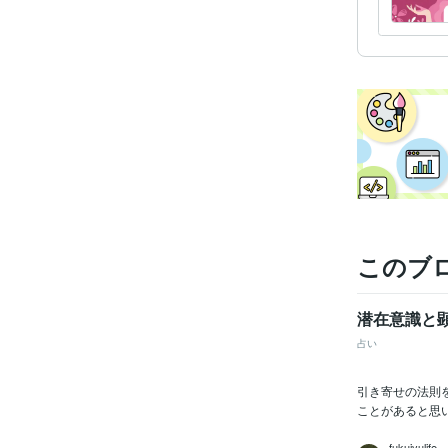
このブ
潜在意識と
占い
引き寄せの法則
ことがあると思
fukujyulife