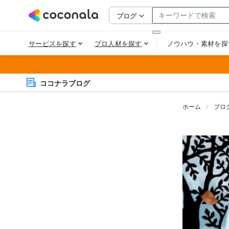
ココナラブログ
ホーム
ブロ