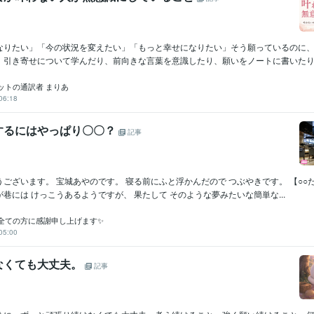
なりたい」「今の状況を変えたい」「もっと幸せになりたい」そう願っているのに
。引き寄せについて学んだり、前向きな言葉を意識したり、願いをノートに書いたりし
ットの通訳者 まりあ
06:18
するにはやっぱり〇〇？
記事
ございます。 宝城あやのです。 寝る前にふと浮かんだので つぶやきです。 【○○だ
巷には けっこうあるようですが、 果たして そのような夢みたいな簡単な...
全ての方に感謝申し上げます✨
05:00
なくても大丈夫。
記事