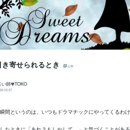
引き寄せられるとき
記事
い師✾TOKO
26 03:37
瞬間というのは、いつもドラマチックにやってくるわ
したときに「あれ？もしかして…」と気づくことがあ