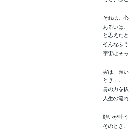
それは、心
あるいは、
と思えたと
そんなふう
宇宙はそっ
実は、願い
とき」。
肩の力を抜
人生の流れ
願いが叶う
そのとき、