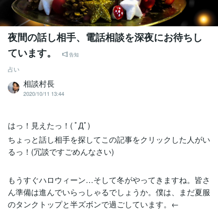
夜間の話し相手、電話相談を深夜にお待ちし
ています。
告知
占い
相談村長
2020/10/11 13:44
はっ！見えたっ！( ﾟДﾟ)
ちょっと話し相手を探してこの記事をクリックした人がい
るっ！(冗談ですごめんなさい)
もうすぐハロウィーン…そして冬がやってきますね。皆さ
ん準備は進んでいらっしゃるでしょうか。僕は、まだ夏服
のタンクトップと半ズボンで過ごしています。←