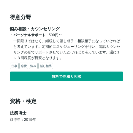
得意分野
悩み相談・カウンセリング
・パーソナルサポート
500円〜
一回限りではなく、継続して話し相手・相談相手になっていければ
と考えています。定期的にスケジューリングを行い、電話カウンセ
リングの形でサポートさせていただければと考えています。週に１
～３回程度が目安となります。
仕事
恋愛
悩み
話し相手
無料で見積り相談
資格・検定
法務博士
取得年：2015年