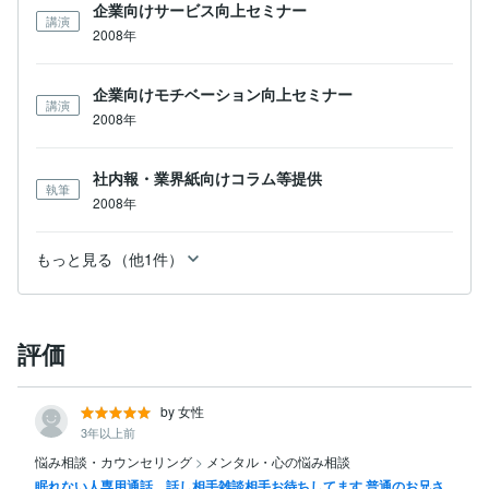
企業向けサービス向上セミナー
講演
2008年
企業向けモチベーション向上セミナー
講演
2008年
社内報・業界紙向けコラム等提供
執筆
2008年
もっと見る（他1件）
評価
by 女性
3年以上前
悩み相談・カウンセリング
>
メンタル・心の悩み相談
眠れない人専用通話。話し相手雑談相手お待ちしてます 普通のお兄さ