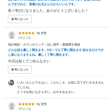
んですけれど、普通のお兄さんだからいいんです。
色々学びになりました。ありがとうございました！
参考になった
by 女性
3年以上前
悩み相談・カウンセリング
>
話し相手・愚痴聞き相談
どんな話も優しく聞きます。5分～でも丁寧に聞きます 話せるだけで少
し楽になりますよね。優しく丁寧に聞きます。
今日は短くてごめんなさい
参考になった
いえいえとんでもない。こちらこそ、お役に立てずにすみません
でしたね。

どうぞお気になさらずに。おやすみなさい。
by 女性
3年以上前