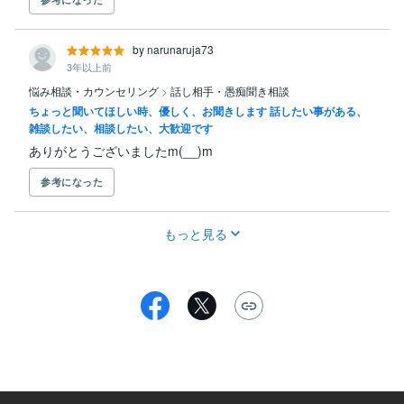
by narunaruja73
3年以上前
悩み相談・カウンセリング
>
話し相手・愚痴聞き相談
ちょっと聞いてほしい時、優しく、お聞きします 話したい事がある、
雑談したい、相談したい、大歓迎です
ありがとうございましたm(__)m
参考になった
もっと見る