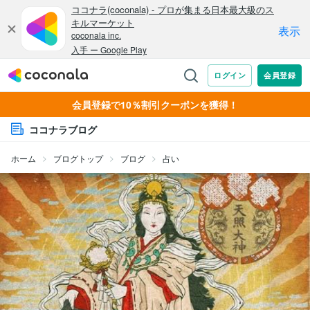
会員登録で10％割引クーポンを獲得！
ココナラブログ
ホーム
ブログトップ
ブログ
占い