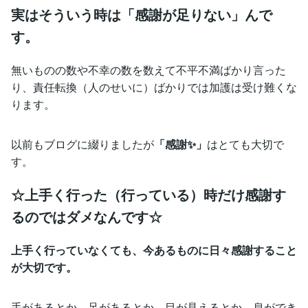
実はそういう時は「感謝が足りない」んで
す。
無いものの数や不幸の数を数えて不平不満ばかり言った
り、責任転換（人のせいに）ばかりでは加護は受け難くな
ります。
以前もブログに綴りましたが
「感謝✨」
はとても大切で
す。
☆上手く行った（行っている）時だけ感謝す
るのではダメなんです☆
上手く行っていなくても、今あるものに日々感謝すること
が大切です。
手があるとか、足があるとか、目が見えるとか、息ができ