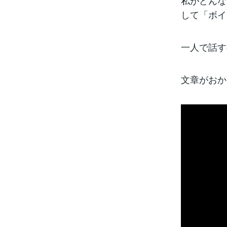
私がどんな
して「ボイ
一人で話す
文章がおか