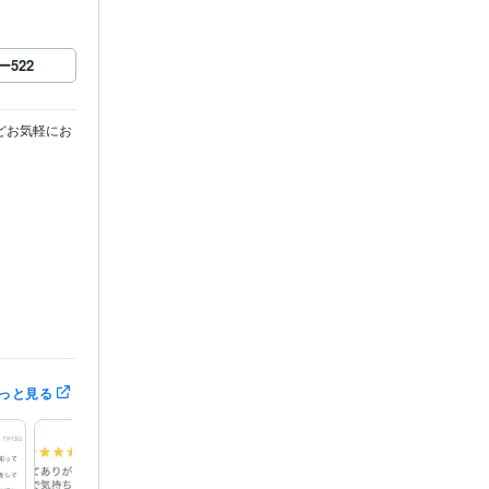
ー
522
どお気軽にお
っと見る
子宝鑑定