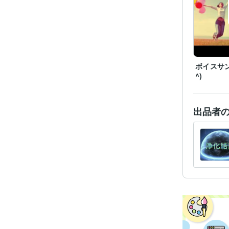
ボイスサン
^)
出品者