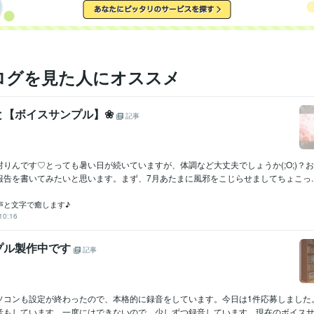
ログを見た人にオススメ
と【ボイスサンプル】❀
記事
りんです♡とっても暑い日が続いていますが、体調など大丈夫でしょうか(;O;)？
告を書いてみたいと思います。まず、7月あたまに風邪をこじらせましてちょこっ..
声と文字で癒します♪
10:16
プル製作中です
記事
ソコンも設定が終わったので、本格的に録音をしています。今日は1件応募しました
音もしています。一度にはできないので、少しずつ録音しています。現在のボイスサン