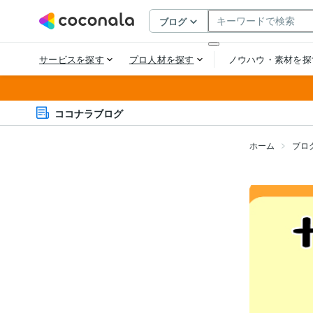
ココナラブログ
ホーム
ブロ