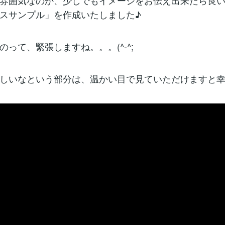
雰囲気なのか、少しでもイメージをお伝え出来たら良
スサンプル」を作成いたしました♪
のって、緊張しますね。。。(^-^;
しいなという部分は、温かい目で見ていただけますと