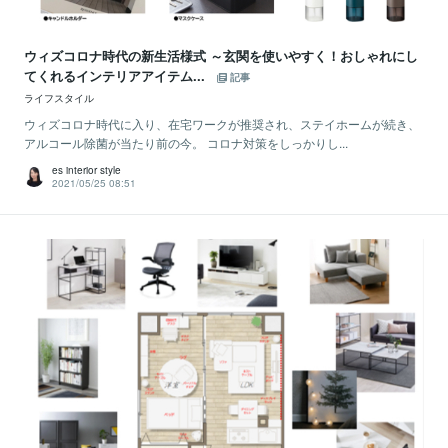
ウィズコロナ時代の新生活様式 ～玄関を使いやすく！おしゃれにし
てくれるインテリアアイテム...
記事
ライフスタイル
ウィズコロナ時代に入り、在宅ワークが推奨され、ステイホームが続き、
アルコール除菌が当たり前の今。 コロナ対策をしっかりし...
es interior style
2021/05/25 08:51