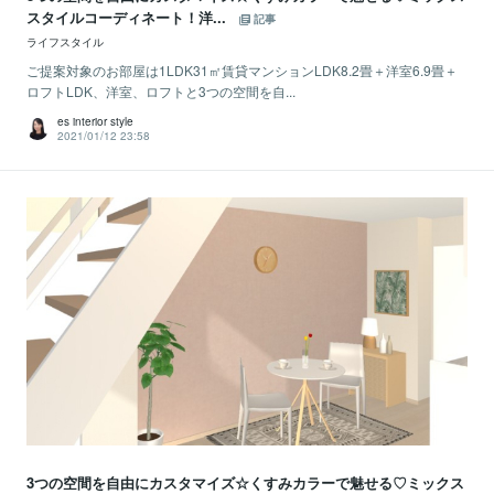
スタイルコーディネート！洋...
記事
ライフスタイル
ご提案対象のお部屋は1LDK31㎡賃貸マンションLDK8.2畳＋洋室6.9畳＋
ロフトLDK、洋室、ロフトと3つの空間を自...
es interior style
2021/01/12 23:58
3つの空間を自由にカスタマイズ☆くすみカラーで魅せる♡ミックス