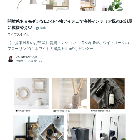
開放感あるモダンなLDK♪小物アイテムで海外インテリア風のお部屋
に模様替え♡
記事
ライフスタイル
【ご提案対象のお部屋】 賃貸マンション LDK約15畳ホワイトオークの
フローリングに ホワイトの建具 約5mのリビング一...
es interior style
2021/05/26 01:27