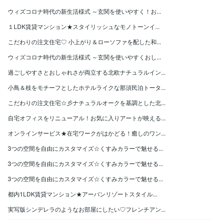
ウィズコロナ時代の新生活様式 ～玄関を使いやすく！お...
１LDK賃貸マンション★スタイリッシュなモノトーンイ...
こだわりの注文住宅♡ 小上がり＆ローソファを配した和...
ウィズコロナ時代の新生活様式 ～玄関を使いやすくおし...
過ごしやすさとおしゃれさが両立する北欧ナチュラルイン...
小鳥＆枝をモチーフとしたホテルライクな那須民泊トータ...
こだわりの注文住宅☆彡ナチュラルオークを基調とした北...
自宅オフィスをリニューアル！お気に入りアートが映える...
オンラインサービス★在宅ワークがはかどる！癒しのワン...
3つの空間を自由にカスタマイズ☆くすみカラーで魅せる...
3つの空間を自由にカスタマイズ☆くすみカラーで魅せる...
3つの空間を自由にカスタマイズ☆くすみカラーで魅せる...
都内1LDK賃貸マンション★アーバンリゾートスタイル...
実写版シンデレラのようなお部屋にしたい♡フレンチアン...