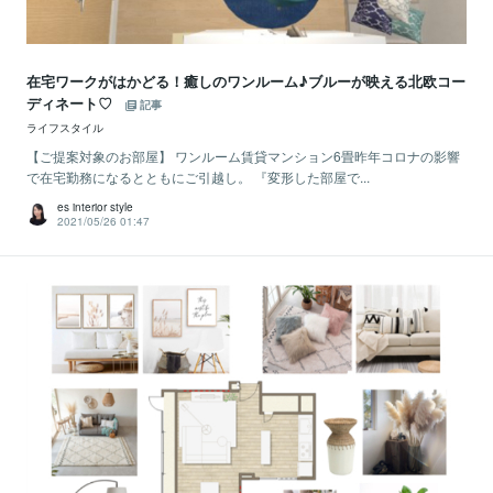
在宅ワークがはかどる！癒しのワンルーム♪ブルーが映える北欧コー
ディネート♡
記事
ライフスタイル
【ご提案対象のお部屋】 ワンルーム賃貸マンション6畳昨年コロナの影響
で在宅勤務になるとともにご引越し。 『変形した部屋で...
es interior style
2021/05/26 01:47