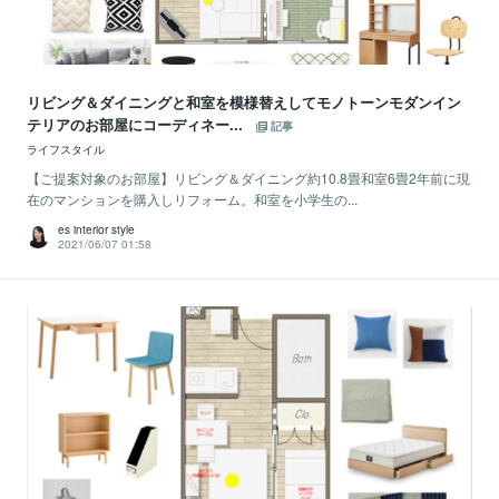
リビング＆ダイニングと和室を模様替えしてモノトーンモダンイン
テリアのお部屋にコーディネー...
記事
ライフスタイル
【ご提案対象のお部屋】リビング＆ダイニング約10.8畳和室6畳2年前に現
在のマンションを購入しリフォーム。和室を小学生の...
es interior style
2021/06/07 01:58