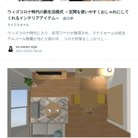
ウィズコロナ時代の新生活様式 ～玄関を使いやすくおしゃれにして
くれるインテリアアイテム～
記事
ライフスタイル
ウィズコロナ時代に入り、在宅ワークが推奨され、ステイホームが続き、
アルコール除菌が当たり前の今。 コロナ対策をしっかりし...
es interior style
2021/05/24 08:38