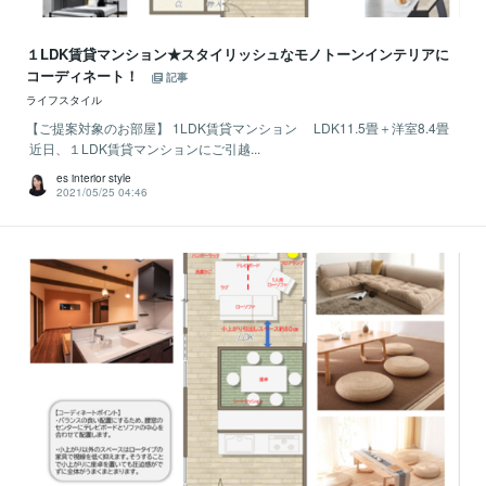
１LDK賃貸マンション★スタイリッシュなモノトーンインテリアに
コーディネート！
記事
ライフスタイル
【ご提案対象のお部屋】 1LDK賃貸マンション LDK11.5畳＋洋室8.4畳
近日、１LDK賃貸マンションにご引越...
es interior style
2021/05/25 04:46