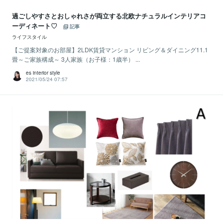
過ごしやすさとおしゃれさが両立する北欧ナチュラルインテリアコ
ーディネート♡
記事
ライフスタイル
【ご提案対象のお部屋】2LDK賃貸マンション リビング＆ダイニング11.1
畳～ご家族構成～ 3人家族（お子様：1歳半） ...
es interior style
2021/05/24 07:57