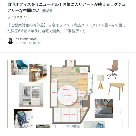
自宅オフィスをリニューアル！お気に入りアートが映えるラグジュ
アリーな空間に♡
記事
ライフスタイル
【ご提案対象のお部屋】 自宅オフィス（商談スペース）6.8畳 ※赤で囲っ
た洋室6.8畳２年前に自宅で開業。 『事務所エリ...
es interior style
2021/03/17 02:48