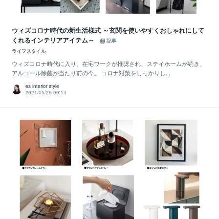
ウィズコロナ時代の新生活様式 ～玄関を使いやすくおしゃれにして
くれるインテリアアイテム～
記事
ライフスタイル
ウィズコロナ時代に入り、在宅ワークが推奨され、ステイホームが続き、
アルコール除菌が当たり前の今。 コロナ対策をしっかりし...
es interior style
2021/05/25 09:14