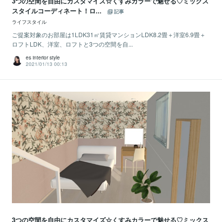
3つの空間を自由にカスタマイズ☆くすみカラーで魅せる♡ミックス
スタイルコーディネート！ロ...
記事
ライフスタイル
ご提案対象のお部屋は1LDK31㎡賃貸マンションLDK8.2畳＋洋室6.9畳＋
ロフトLDK、洋室、ロフトと3つの空間を自...
es interior style
2021/01/13 00:13
3つの空間を自由にカスタマイズ☆くすみカラーで魅せる♡ミックス