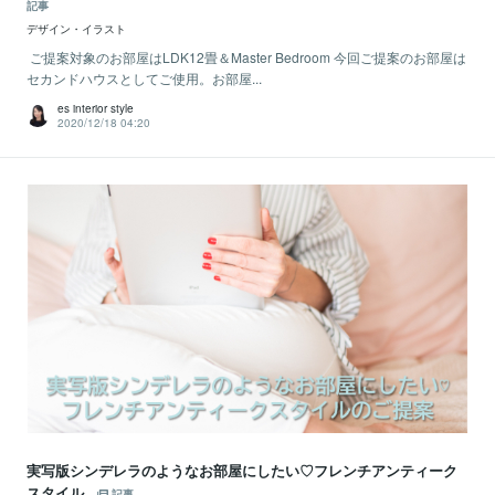
記事
デザイン・イラスト
ご提案対象のお部屋はLDK12畳＆Master Bedroom 今回ご提案のお部屋は
セカンドハウスとしてご使用。お部屋...
es interior style
2020/12/18 04:20
実写版シンデレラのようなお部屋にしたい♡フレンチアンティーク
スタイル
記事