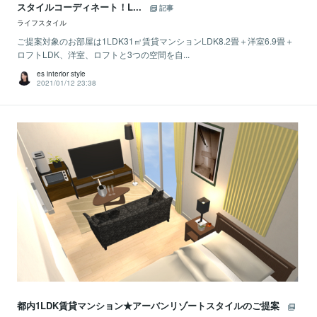
スタイルコーディネート！L...
記事
ライフスタイル
ご提案対象のお部屋は1LDK31㎡賃貸マンションLDK8.2畳＋洋室6.9畳＋
ロフトLDK、洋室、ロフトと3つの空間を自...
es interior style
2021/01/12 23:38
都内1LDK賃貸マンション★アーバンリゾートスタイルのご提案