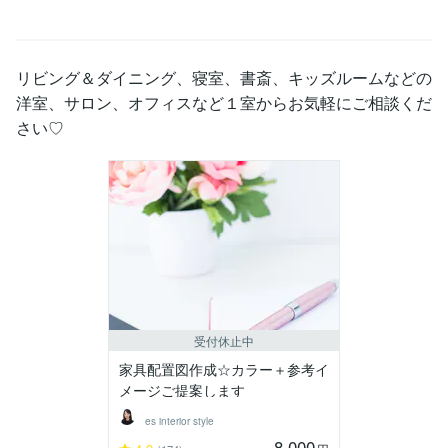
リビング＆ダイニング、寝室、書斎、キッズルームなどの
洋室、サロン、オフィスなど１室からお気軽にご相談くだ
さい♡
受付休止中
家具配置図作成☆カラー＋参考イ
メージご提案します
es interior style
8,000