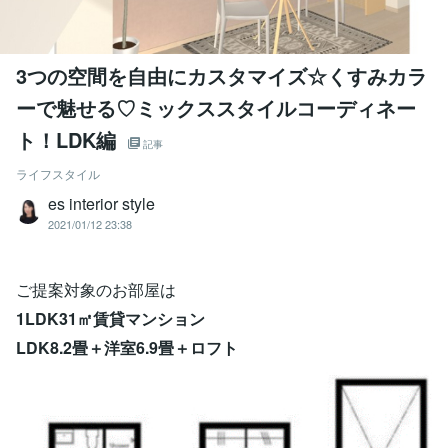
3つの空間を自由にカスタマイズ☆くすみカラ
ーで魅せる♡ミックススタイルコーディネー
ト！LDK編
記事
ライフスタイル
es interior style
2021/01/12 23:38
ご提案対象のお部屋は
1LDK31㎡賃貸マンション
LDK8.2畳＋洋室6.9畳＋ロフト