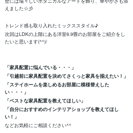
壁には瑞々しいボタニカルなアートを飾り、華やかさも添
えました☆彡
トレンド感も取り入れたミックススタイル♪
次回はLDKの上階にある洋室6.9畳のお部屋をご紹介をし
たいと思います(^^)/
「家具配置に悩んでいる・・・」
「引越前に家具配置を決めてさくっと家具を揃えたい！」
「ステイホームを楽しめるお部屋に模様替えした
い・・・」
「ベストな家具配置を教えてほしい」
「自分におすすめのインテリアショップを教えてほし
い！」
などお気軽にご相談ください^^