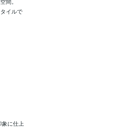
の空間。
スタイルで
印象に仕上