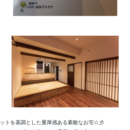
ットを基調とした重厚感ある素敵なお宅☆彡