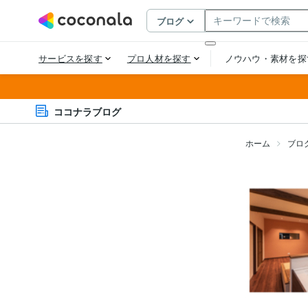
ココナラブログ
ホーム
ブロ