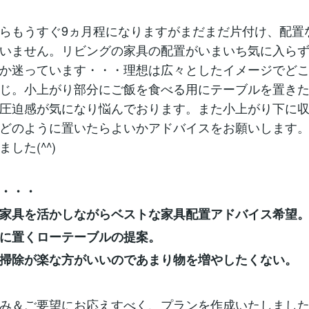
らもうすぐ9ヵ月程になりますがまだまだ片付け、配置
いません。リビングの家具の配置がいまいち気に入ら
か迷っています・・・理想は広々としたイメージでど
じ。小上がり部分にご飯を食べる用にテーブルを置き
圧迫感が気になり悩んでおります。また小上がり下に
どのように置いたらよいかアドバイスをお願いします
した(^^)
・・・
家具を活かしながらベストな家具配置アドバイス希望
に置くローテーブルの提案。
掃除が楽な方がいいのであまり物を増やしたくない。
み＆ご要望にお応えすべく、プランを作成いたしまし