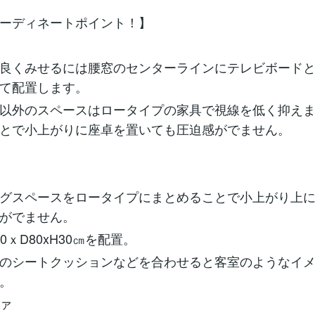
ーディネートポイント！】
良くみせるには腰窓のセンターラインにテレビボード
て配置します。
以外のスペースはロータイプの家具で視線を低く抑え
とで小上がりに座卓を置いても圧迫感がでません。
グスペースをロータイプにまとめることで小上がり上
がでません。
0ｘD80xH30㎝を配置。
のシートクッションなどを合わせると客室のようなイ
。
ァ