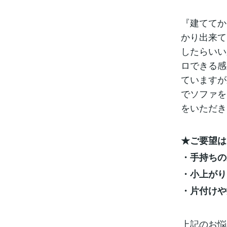
『建ててか
かり出来て
したらいい
ロできる感
ていますが
でソファを
をいただきま
★ご要望は
・手持ちの
・小上がり
・片付けや
上記のお悩