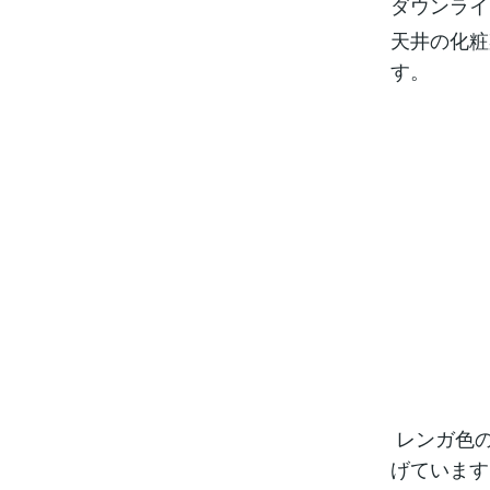
ダウンライ
天井の化粧
す。
レンガ色の
げています