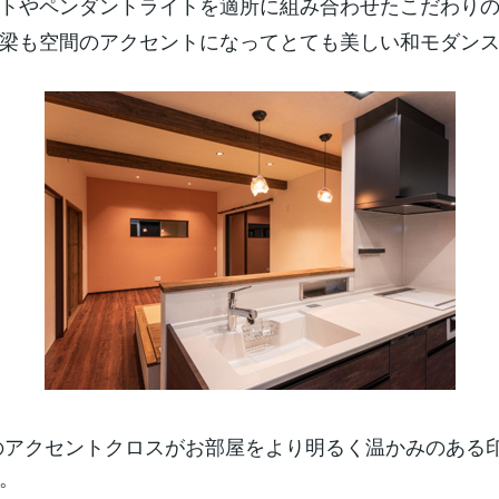
トやペンダントライトを適所に組み合わせたこだわり
梁も空間のアクセントになってとても美しい和モダン
アクセントクロスがお部屋をより明るく温かみのある
。