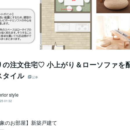
りの注文住宅♡ 小上がり＆ローソファを
スタイル
記事
erior style
25 01:32
象のお部屋】新築戸建て