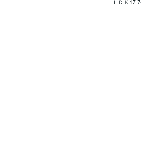
ＬＤＫ17.