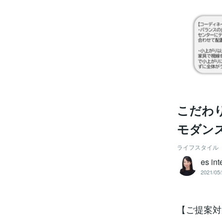
こだわ
モダン
ライフスタイル
es int
2021/05/
【ご提案対