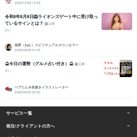
2025/12/28 12:45
令和8年8月8日🦁ライオンズゲート中に受け取っ
ているサインとは？
記事
占い
猫夢（ねむ）スピリチュアルカウンセラー
2026/08/08 01:05
🔮今日の運勢（グルメ占い付き）🔮
記事
占い
ベアたん＠落書きイラストレーター
2026/08/08 00:52