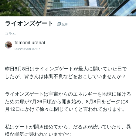
ライオンズゲート
記事
コラム
tomomi uranai
2022/08/09 02:27
昨日8月8日はライオンズゲートが最大に開いていた日で
したが、皆さんは体調不良などをおこしていませんか？
ライオンズゲートは宇宙からのエネルギーを地球に届ける
ための扉が7月26日頃から開き始め、8月8日をピークに8
月12日にかけて徐々に閉じていくと言われております。
私はゲートが開き始めてから、だるさが続いていたり、異
様な眠気に襲われています(^^;