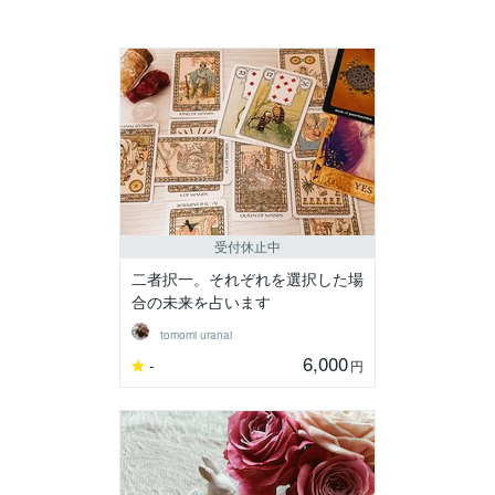
受付休止中
二者択一。それぞれを選択した場
合の未来を占います
tomomi uranai
6,000
-
円