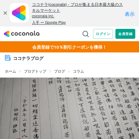
会員登録で10％割引クーポンを獲得！
ココナラブログ
ホーム
ブログトップ
ブログ
コラム