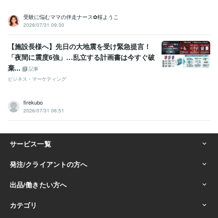
受験に悩むママの伴走ナース✿桜ようこ
2026/07/31 09:30
【施設長様へ】先日の大地震を受け緊急提言！
「夜間に震度6強」…乱立する計画書は今すぐ破
棄...
記事
ビジネス・マーケティング
firekubo
2026/07/31 06:51