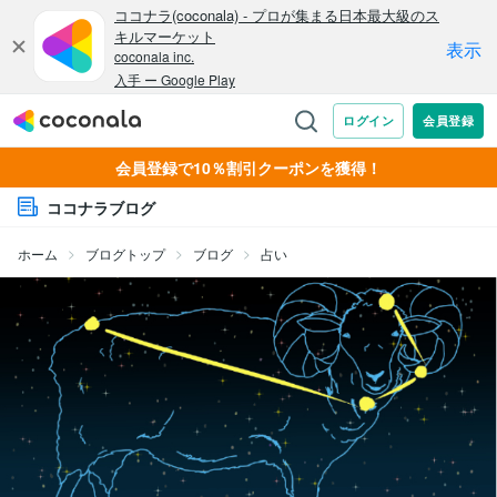
会員登録で10％割引クーポンを獲得！
ココナラブログ
ホーム
ブログトップ
ブログ
占い