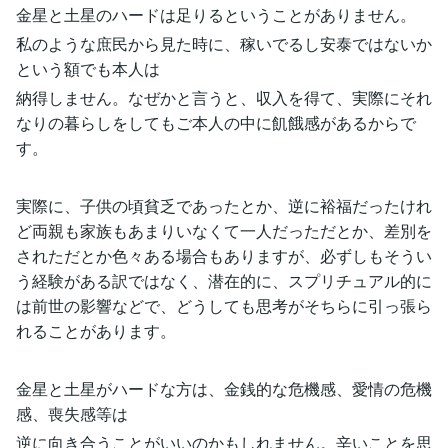
金星と土星のハードは足りるということがありません。
私のような庶民から見た時に、稼いでるし安泰ではないか
という額でも本人は
納得しません。なぜかと言うと、収入を得て、実際にそれ
なりの暮らしをしてもご本人の中に飢餓感があるからで
す。
実際に、子供の頃貧乏であったとか、逆に裕福だったけれ
ど両親も家族もあまりいなくて一人だっただとか、差別を
されただとか色々ある場合もありますが、必ずしもそうい
う経験がある訳ではなく、潜在的に、スプリチュアル的に
は前世の影響などで、どうしても思考がそちらに引っ張ら
れることがあります。
金星と土星がハードな方は、金銭的な危機感、愛情の危機
感、喪失感等は
逆に向き合うことがいいのかもしれません。辛いことを思