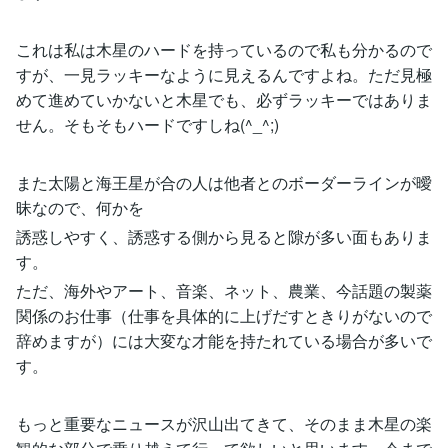
これは私は木星のハードを持っているので私も分かるので
すが、一見ラッキーなように見えるんですよね。ただ見極
めて進めていかないと木星でも、必ずラッキーではありま
せん。そもそもハードですしね(^_^;)
また太陽と海王星が合の人は他者とのボーダーラインが曖
昧なので、何かを
誘惑しやすく、誘惑する側から見ると隙が多い面もありま
す。
ただ、海外やアート、音楽、ネット、農業、今話題の製薬
関係のお仕事（仕事を具体的に上げだすときりがないので
辞めますが）には大変な才能を持たれている場合が多いで
す。
もっと重要なニュースが沢山出てきて、そのまま木星の楽