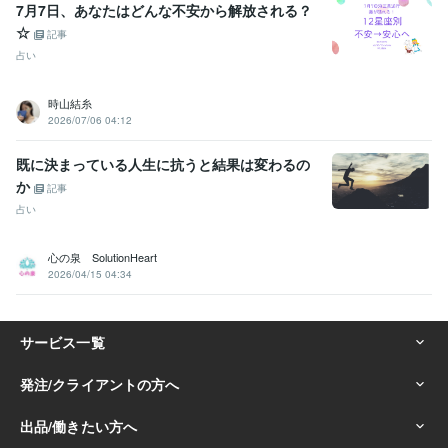
7月7日、あなたはどんな不安から解放される？
☆
記事
占い
時山結糸
2026/07/06 04:12
既に決まっている人生に抗うと結果は変わるの
か
記事
占い
心の泉 SolutionHeart
2026/04/15 04:34